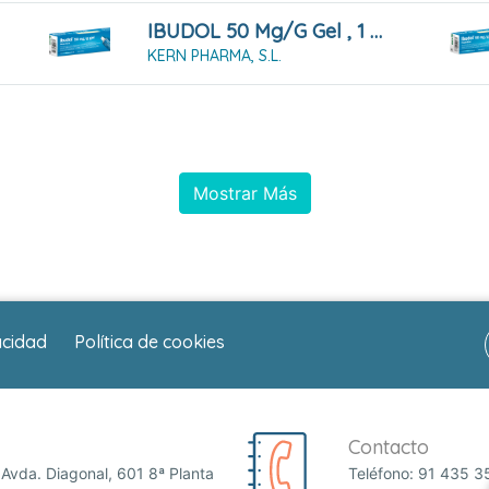
IBUDOL 50 Mg/g Gel , 1 Tubo De 30 G
KERN PHARMA, S.L.
Mostrar Más
acidad
Política de cookies
Contacto
Avda. Diagonal, 601 8ª Planta
Teléfono:
91 435 3