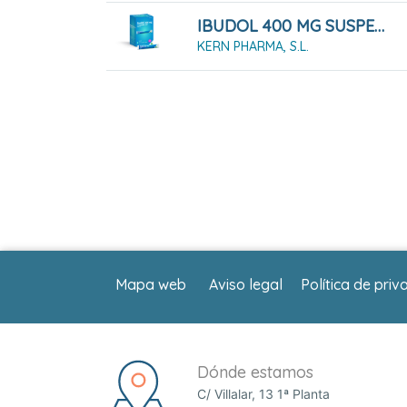
IBUDOL 400 MG SUSPENSION ORAL , 20 Sobres
KERN PHARMA, S.L.
Mapa web
Aviso legal
Política de priv
Dónde estamos
C/ Villalar, 13 1ª Planta