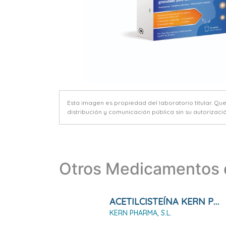
Esta imagen es propiedad del laboratorio titular. Qu
distribución y comunicación pública sin su autorizació
Otros Medicamentos d
ACETILCISTEÍNA KERN PHARMA 600 MG COMPRIMIDOS EFERVESCENTES, 20 Comprimidos
KERN PHARMA, S.L.