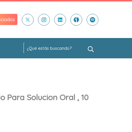
ciados
o Para Solucion Oral , 10