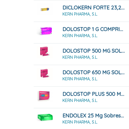
DICLOKERN FORTE 23,2 Mg/g Gel, Tubo De 100 G
KERN PHARMA, S.L.
DOLOSTOP 1 G COMPRIMIDOS , 10 Comprimidos
KERN PHARMA, S.L.
DOLOSTOP 500 MG SOLUCIÓN ORAL, 10 Sobres 10 Ml
KERN PHARMA, S.L.
DOLOSTOP 650 MG SOLUCIÓN ORAL, 10 Sobres 10 Ml
KERN PHARMA, S.L.
DOLOSTOP PLUS 500 MG/ 150 MG 16 COMPRIMDIOS
KERN PHARMA, S.L.
ENDOLEX 25 Mg Sobres Solución Oral, 10 Sobres
KERN PHARMA, S.L.