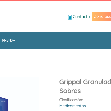
Zona aso
Contacto
PRENSA
Grippal Granulad
Sobres
Clasificación:
Medicamentos