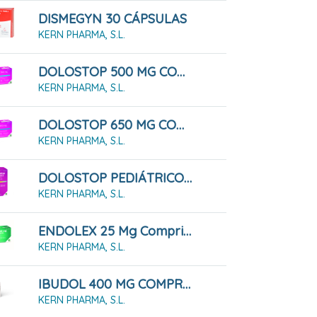
DISMEGYN 30 CÁPSULAS
KERN PHARMA, S.L.
DOLOSTOP 500 MG COMPRIMIDOS , 20 Comprimidos
KERN PHARMA, S.L.
DOLOSTOP 650 MG COMPRIMIDOS , 20 Comprimidos
KERN PHARMA, S.L.
DOLOSTOP PEDIÁTRICO 100 MG/ML SOLUCION ORAL , 60 Ml
KERN PHARMA, S.L.
ENDOLEX 25 Mg Comprimidos Recubiertos Con Película, 12 Comprimidos
KERN PHARMA, S.L.
IBUDOL 400 MG COMPRIMIDOS RECUBIERTOS CON PELICULA EFG , 20 Comprimidos
KERN PHARMA, S.L.