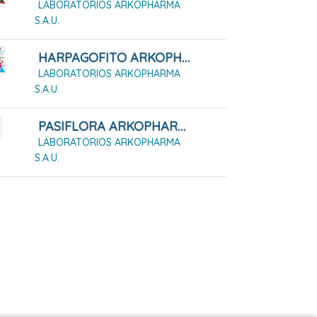
LABORATORIOS ARKOPHARMA
S.A.U.
HARPAGOFITO ARKOPHARMA 48 CÁPSULAS DURAS
LABORATORIOS ARKOPHARMA
S.A.U.
PASIFLORA ARKOPHARMA 84 CÁPSULAS DURAS
LABORATORIOS ARKOPHARMA
S.A.U.