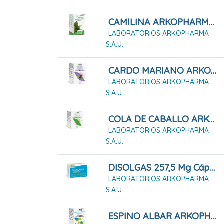
CAMILINA ARKOPHARMA 200 CÁPSULAS DURAS
LABORATORIOS ARKOPHARMA
S.A.U.
CARDO MARIANO ARKOPHARMA 45 CÁPSULAS DURAS
LABORATORIOS ARKOPHARMA
S.A.U.
COLA DE CABALLO ARKOPHARMA 100 Cápsulas Duras
LABORATORIOS ARKOPHARMA
S.A.U.
DISOLGAS 257,5 Mg Cápsulas Blandas
LABORATORIOS ARKOPHARMA
S.A.U.
ESPINO ALBAR ARKOPHARMA 48 CÁPSULAS DURAS