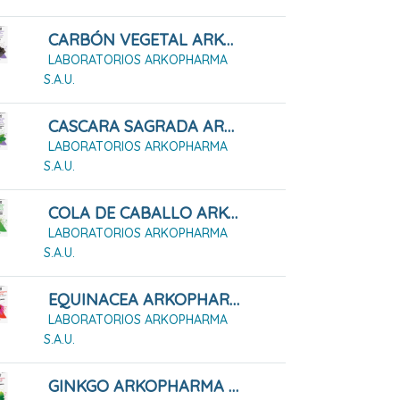
CARBÓN VEGETAL ARKOPHARMA 45 Cápsulas Duras
LABORATORIOS ARKOPHARMA
S.A.U.
CASCARA SAGRADA ARKOPHARMA 50 CÁPSULAS DURAS
LABORATORIOS ARKOPHARMA
S.A.U.
COLA DE CABALLO ARKOPHARMA 50 Cápsulas Duras
LABORATORIOS ARKOPHARMA
S.A.U.
EQUINACEA ARKOPHARMA 50 CÁPSULAS DURAS
LABORATORIOS ARKOPHARMA
S.A.U.
GINKGO ARKOPHARMA 200 CÁPSULAS DURAS