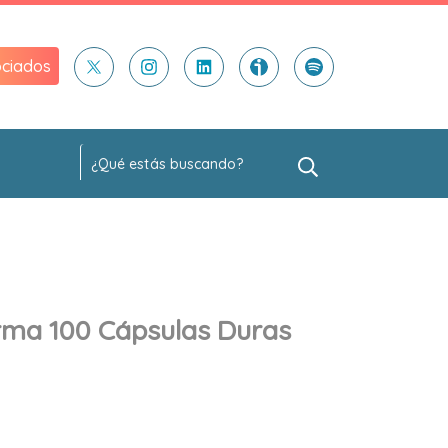
ciados
ma 100 Cápsulas Duras