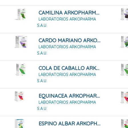
CAMILINA ARKOPHARMA 50 CÁPSULAS DURAS
LABORATORIOS ARKOPHARMA
S.A.U.
CARDO MARIANO ARKOPHARMA 84 CÁPSULAS DURAS
LABORATORIOS ARKOPHARMA
S.A.U.
COLA DE CABALLO ARKOPHARMA 200 Cápsulas Duras
LABORATORIOS ARKOPHARMA
S.A.U.
EQUINACEA ARKOPHARMA 100 CÁPSULAS DURAS
LABORATORIOS ARKOPHARMA
S.A.U.
ESPINO ALBAR ARKOPHARMA 84 CÁPSULAS DURAS