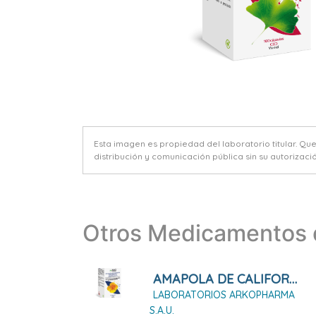
Esta imagen es propiedad del laboratorio titular. Qu
distribución y comunicación pública sin su autorizació
Otros Medicamentos d
AMAPOLA DE CALIFORNIA ARKOPHARMA 45 Cápsulas Duras
LABORATORIOS ARKOPHARMA
S.A.U.