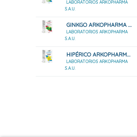
LABORATORIOS ARKOPHARMA
S.A.U.
GINKGO ARKOPHARMA 50 CÁPSULAS DURAS
LABORATORIOS ARKOPHARMA
S.A.U.
HIPÉRICO ARKOPHARMA 42 CÁPSULAS
LABORATORIOS ARKOPHARMA
S.A.U.