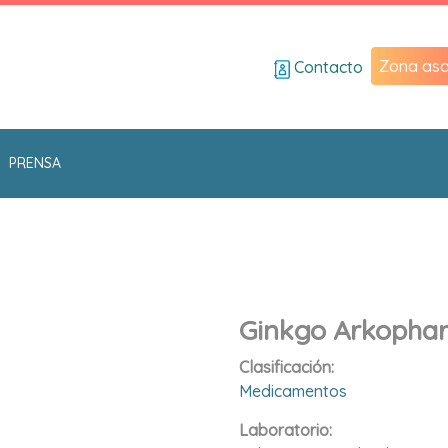
Zona aso
Contacto
PRENSA
Ginkgo Arkophar
Clasificación:
Medicamentos
Laboratorio: