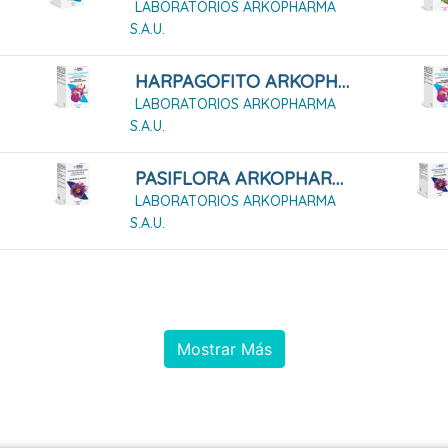
LABORATORIOS ARKOPHARMA
S.A.U.
HARPAGOFITO ARKOPHARMA 168 CÁPSULAS DURAS
LABORATORIOS ARKOPHARMA
S.A.U.
PASIFLORA ARKOPHARMA 45 CÁPSULAS DURAS
LABORATORIOS ARKOPHARMA
S.A.U.
Mostrar Más