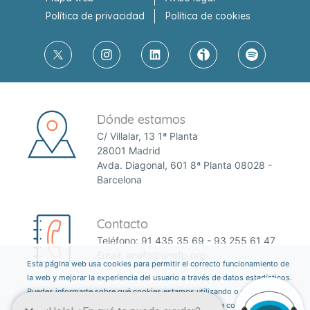
Política de privacidad
Política de cookies
Dónde estamos
C/ Villalar, 13 1ª Planta
28001 Madrid
Avda. Diagonal, 601 8ª Planta 08028 -
Barcelona
Contacto
Teléfono:
91 435 35 69
-
93 255 61 47
Email:
anefp@anefp.org
Esta página web usa cookies para permitir el correcto funcionamiento de
la web y mejorar la experiencia del usuario a través de datos estadísticos.
Puedes informarte sobre qué cookies estamos utilizando o desactivarlas
a través del botón ajustes. Consulta nuestra política de cookies
aquí
.