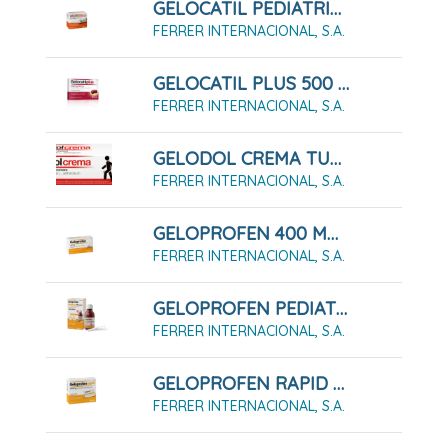
GELOCATIL PEDIATRICO 325 MG GRANULADO 12 SOBRES
FERRER INTERNACIONAL, S.A.
GELOCATIL PLUS 500 MG/65 MG COMPRIMIDOS RECUBIERTOS CON PELICULA, 20 Comprimidos
FERRER INTERNACIONAL, S.A.
GELODOL CREMA TUBO DE 50G
FERRER INTERNACIONAL, S.A.
GELOPROFEN 400 MG COMPRIMIDOS RECUBIERTOS CON PELICULA, 20 Comprimidos
FERRER INTERNACIONAL, S.A.
GELOPROFEN PEDIATRICO 40 MG/ML SUSPENSION ORAL, 1 Frasco De 150 Ml
FERRER INTERNACIONAL, S.A.
GELOPROFEN RAPID 400 MG POLVO PARA SUSPENSION ORAL 12 Sobres
FERRER INTERNACIONAL, S.A.