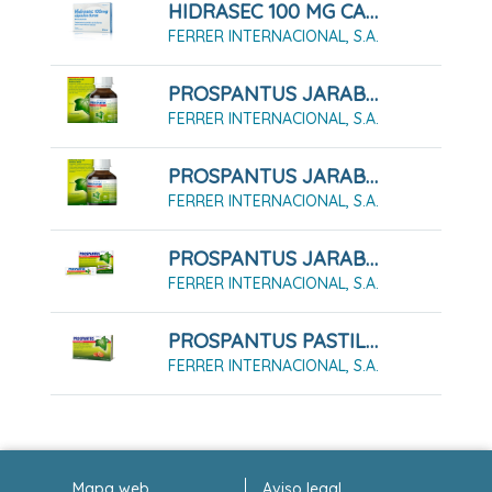
HIDRASEC 100 MG CAPSULAS DURAS , 10 Cápsulas
FERRER INTERNACIONAL, S.A.
PROSPANTUS JARABE , 1 Frasco De 100 Ml
FERRER INTERNACIONAL, S.A.
PROSPANTUS JARABE , 1 Frasco De 200 Ml
FERRER INTERNACIONAL, S.A.
PROSPANTUS JARABE EN SOBRES , 21 Sobres De 5 Ml
FERRER INTERNACIONAL, S.A.
PROSPANTUS PASTILLAS DE GOMA, 20 Pastillas
FERRER INTERNACIONAL, S.A.
Mapa web
Aviso legal