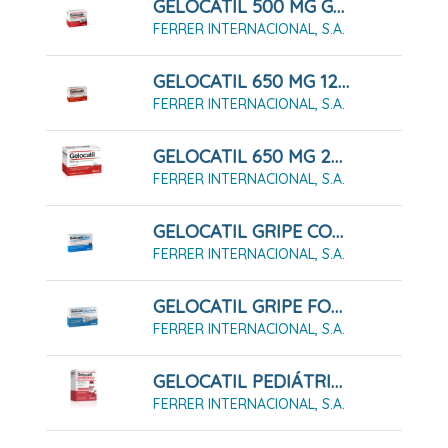
GELOCATIL 500 MG GRANULADO 12 SOBRES
FERRER INTERNACIONAL, S.A.
GELOCATIL 650 MG 12 COMPRIMIDOS (TIRAS)
FERRER INTERNACIONAL, S.A.
GELOCATIL 650 MG 20 COMPRIMIDOS
FERRER INTERNACIONAL, S.A.
GELOCATIL GRIPE CON PSEUDOEFEDRINA 20 COMPRIMIDOS
FERRER INTERNACIONAL, S.A.
GELOCATIL GRIPE FORTE CON FENILEFRINA GRANULADO PARA SOLUCIÓN ORAL 10 SOBRES
FERRER INTERNACIONAL, S.A.
GELOCATIL PEDIÁTRICO 100 Mg/ml SOLUCIÓN ORAL
FERRER INTERNACIONAL, S.A.