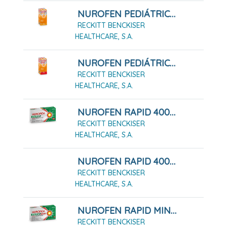
NUROFEN PEDIÁTRICO 20 MG/ML SUSPENSIÓN ORAL 200 ML NARANJA
RECKITT BENCKISER
HEALTHCARE, S.A.
NUROFEN PEDIÁTRICO 40 MG/ML SUSPENSIÓN ORAL 150 ML FRESA
RECKITT BENCKISER
HEALTHCARE, S.A.
NUROFEN RAPID 400 MG CÁPSULAS BLANDAS, 10 CÁPSULAS
RECKITT BENCKISER
HEALTHCARE, S.A.
NUROFEN RAPID 400 MG CÁPSULAS BLANDAS, 20 CÁPSULAS
RECKITT BENCKISER
HEALTHCARE, S.A.
NUROFEN RAPID MINI 400 MG CAPSULAS BLANDAS, 10 Cápsulas
RECKITT BENCKISER