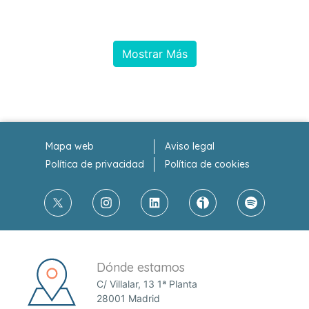
Mostrar Más
Mapa web
Aviso legal
Política de privacidad
Política de cookies
Dónde estamos
C/ Villalar, 13 1ª Planta
28001 Madrid