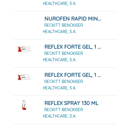
HEALTHCARE, S.A.
NUROFEN RAPID MINI 400 MG CAPSULAS BLANDAS, 20 Cápsulas
RECKITT BENCKISER
HEALTHCARE, S.A.
REFLEX FORTE GEL, 1 Tubo De 100g
RECKITT BENCKISER
HEALTHCARE, S.A.
REFLEX FORTE GEL, 1 Tubo De 50g
RECKITT BENCKISER
HEALTHCARE, S.A.
REFLEX SPRAY 130 ML
RECKITT BENCKISER
HEALTHCARE, S.A.