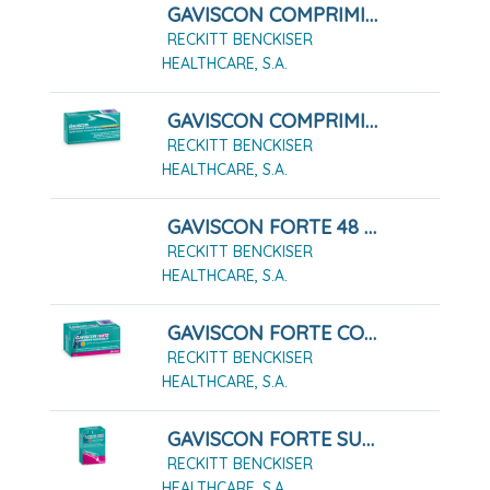
GAVISCON COMPRIMIDOS MASTICABLES SABOR FRESA, 48 Comprimidos
RECKITT BENCKISER
HEALTHCARE, S.A.
GAVISCON COMPRIMIDOS MASTICABLES SABOR MENTA, 24 Comprimidos Masticables
RECKITT BENCKISER
HEALTHCARE, S.A.
GAVISCON FORTE 48 COMPRIMIDOS MASTICABLES
RECKITT BENCKISER
HEALTHCARE, S.A.
GAVISCON FORTE COMPRIMIDOS MASTICABLES,24 Comprimidos
RECKITT BENCKISER
HEALTHCARE, S.A.
GAVISCON FORTE SUSPENSIÓN ORAL 12 SOBRES
RECKITT BENCKISER
HEALTHCARE, S.A.