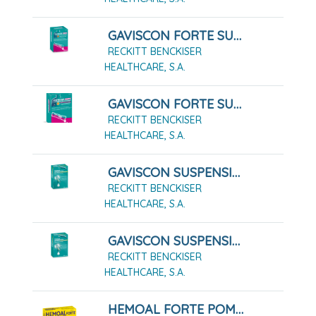
GAVISCON FORTE SUSPENSION ORAL 24 SOBRES
RECKITT BENCKISER
HEALTHCARE, S.A.
GAVISCON FORTE SUSPENSIÓN ORAL EN SOBRES SABOR FRUTOS DEL BOSQUE 24 SOBRES
RECKITT BENCKISER
HEALTHCARE, S.A.
GAVISCON SUSPENSIÓN ORAL EN SOBRES SABOR MENTA, 12 Sobres
RECKITT BENCKISER
HEALTHCARE, S.A.
GAVISCON SUSPENSIÓN ORAL EN SOBRES SABOR MENTA, 24 Sobres
RECKITT BENCKISER
HEALTHCARE, S.A.
HEMOAL FORTE POMADA RECTAL 30 G