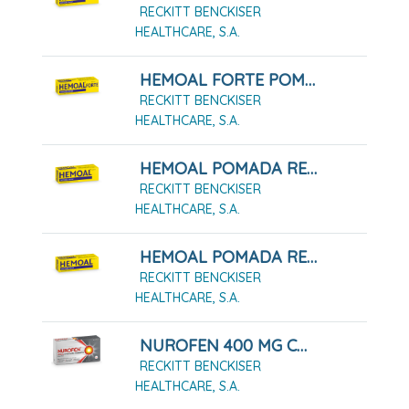
RECKITT BENCKISER
HEALTHCARE, S.A.
HEMOAL FORTE POMADA RECTAL 50 G
RECKITT BENCKISER
HEALTHCARE, S.A.
HEMOAL POMADA RECTAL 30G
RECKITT BENCKISER
HEALTHCARE, S.A.
HEMOAL POMADA RECTAL 50G
RECKITT BENCKISER
HEALTHCARE, S.A.
NUROFEN 400 MG COMPRIMIDOS RECUBIERTOS, 12 COMPRIMIDOS
RECKITT BENCKISER
HEALTHCARE, S.A.