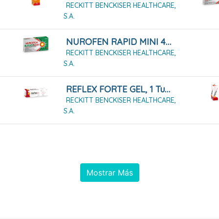
RECKITT BENCKISER HEALTHCARE,
S.A.
NUROFEN RAPID MINI 400 MG CAPSULAS BLANDAS, 10 Cápsulas
RECKITT BENCKISER HEALTHCARE,
S.A.
REFLEX FORTE GEL, 1 Tubo De 50g
RECKITT BENCKISER HEALTHCARE,
S.A.
Mostrar Más