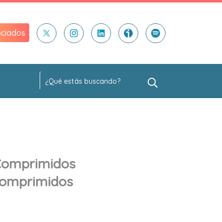
ciados
Comprimidos
Comprimidos