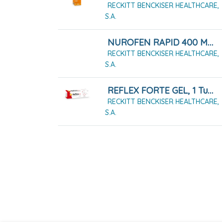
RECKITT BENCKISER HEALTHCARE,
S.A.
NUROFEN RAPID 400 MG CÁPSULAS BLANDAS, 20 CÁPSULAS
RECKITT BENCKISER HEALTHCARE,
S.A.
REFLEX FORTE GEL, 1 Tubo De 100g
RECKITT BENCKISER HEALTHCARE,
S.A.