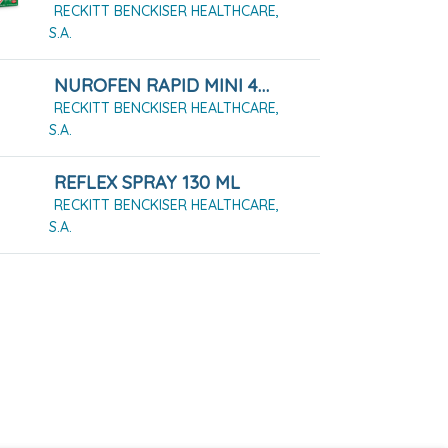
RECKITT BENCKISER HEALTHCARE,
S.A.
NUROFEN RAPID MINI 400 MG CAPSULAS BLANDAS, 20 Cápsulas
RECKITT BENCKISER HEALTHCARE,
S.A.
REFLEX SPRAY 130 ML
RECKITT BENCKISER HEALTHCARE,
S.A.