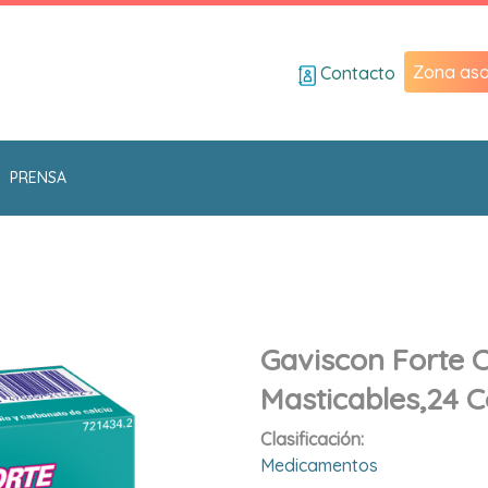
Zona aso
Contacto
PRENSA
Gaviscon Forte 
Masticables,24 
Clasificación:
Medicamentos