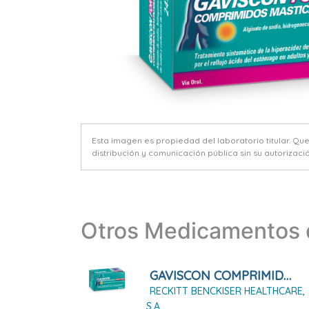
Esta imagen es propiedad del laboratorio titular. Qu
distribución y comunicación pública sin su autorizació
Otros Medicamentos d
GAVISCON COMPRIMIDOS MASTICABLES SABOR FRESA, 24 Comprimidos
RECKITT BENCKISER HEALTHCARE,
S.A.