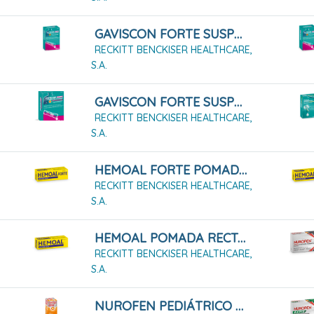
GAVISCON FORTE SUSPENSIÓN ORAL 12 SOBRES
RECKITT BENCKISER HEALTHCARE,
S.A.
GAVISCON FORTE SUSPENSIÓN ORAL EN SOBRES SABOR FRUTOS DEL BOSQUE 24 SOBRES
RECKITT BENCKISER HEALTHCARE,
S.A.
HEMOAL FORTE POMADA RECTAL 30 G
RECKITT BENCKISER HEALTHCARE,
S.A.
HEMOAL POMADA RECTAL 50G
RECKITT BENCKISER HEALTHCARE,
S.A.
NUROFEN PEDIÁTRICO 40 MG/ML SUSPENSIÓN ORAL 150 ML FRESA