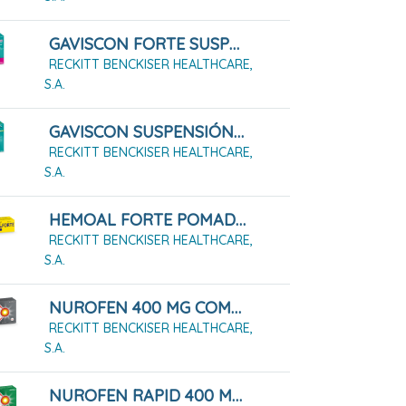
GAVISCON FORTE SUSPENSION ORAL 24 SOBRES
RECKITT BENCKISER HEALTHCARE,
S.A.
GAVISCON SUSPENSIÓN ORAL EN SOBRES SABOR MENTA, 12 Sobres
RECKITT BENCKISER HEALTHCARE,
S.A.
HEMOAL FORTE POMADA RECTAL 50 G
RECKITT BENCKISER HEALTHCARE,
S.A.
NUROFEN 400 MG COMPRIMIDOS RECUBIERTOS, 12 COMPRIMIDOS
RECKITT BENCKISER HEALTHCARE,
S.A.
NUROFEN RAPID 400 MG CÁPSULAS BLANDAS, 10 CÁPSULAS