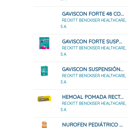
GAVISCON FORTE 48 COMPRIMIDOS MASTICABLES
RECKITT BENCKISER HEALTHCARE,
S.A.
GAVISCON FORTE SUSPENSION ORAL EN SOBRES SABOR FRUTOS DEL BOSQUE 12 SOBRES
RECKITT BENCKISER HEALTHCARE,
S.A.
GAVISCON SUSPENSIÓN ORAL EN SOBRES SABOR MENTA, 24 Sobres
RECKITT BENCKISER HEALTHCARE,
S.A.
HEMOAL POMADA RECTAL 30G
RECKITT BENCKISER HEALTHCARE,
S.A.
NUROFEN PEDIÁTRICO 20 MG/ML SUSPENSIÓN ORAL 200 ML NARANJA