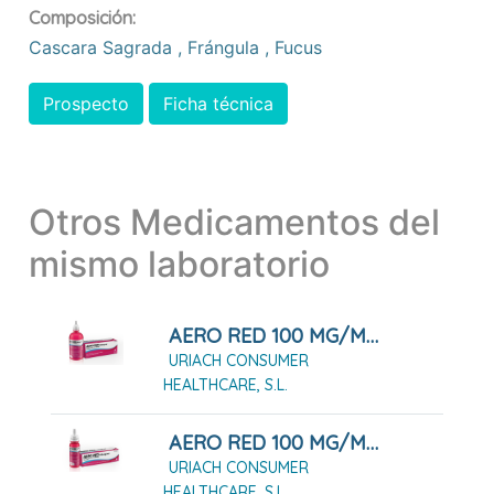
Composición:
Cascara Sagrada
,
Frángula
,
Fucus
Prospecto
Ficha técnica
Otros Medicamentos del
mismo laboratorio
AERO RED 100 MG/ML GOTAS ORALES 100 ML
URIACH CONSUMER
HEALTHCARE, S.L.
AERO RED 100 MG/ML GOTAS ORALES 25 ML
URIACH CONSUMER
HEALTHCARE, S.L.