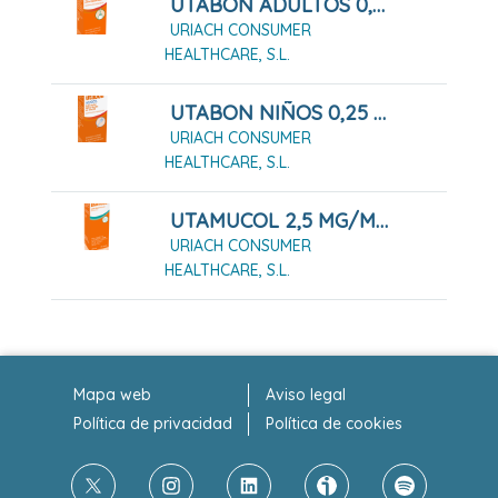
UTABON ADULTOS 0,5 MG/ML SOLUCION PARA PULVERIZACION NASAL, 1 FRASCO DE 15 ML
URIACH CONSUMER
HEALTHCARE, S.L.
UTABON NIÑOS 0,25 MG/ML GOTAS NASALES EN SOLUCION, 1 FRASCO DE 15 ML
URIACH CONSUMER
HEALTHCARE, S.L.
UTAMUCOL 2,5 MG/ML SUSPENSIÓN ORAL FRASCO 200 ML
URIACH CONSUMER
HEALTHCARE, S.L.
Mapa web
Aviso legal
Política de privacidad
Política de cookies