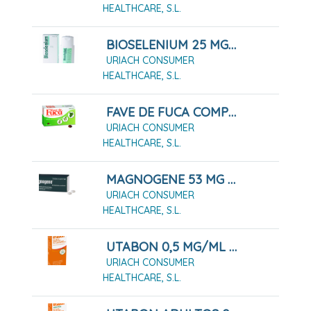
HEALTHCARE, S.L.
BIOSELENIUM 25 MG/ML SUSPENSION CUTANEA , 1 FRASCO DE 100 ML
URIACH CONSUMER
HEALTHCARE, S.L.
FAVE DE FUCA COMPRIMIDOS RECUBIERTOS, 10 COMPRIMIDOS
URIACH CONSUMER
HEALTHCARE, S.L.
MAGNOGENE 53 MG COMPRIMIDOS RECUBIERTOS, 45 COMPRIMIDOS
URIACH CONSUMER
HEALTHCARE, S.L.
UTABON 0,5 MG/ML SOLUCION PARA PULVERIZACION NASAL CON BOMBA DOSIFICADORA, 1 ENVASE PULVERIZADOR DE 15 ML
URIACH CONSUMER
HEALTHCARE, S.L.