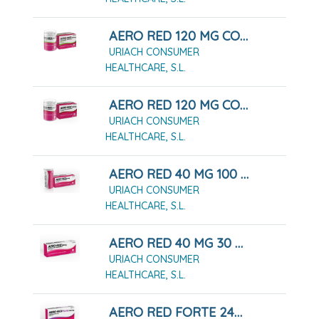
AERO RED 120 MG COMPRIMIDOS MASTICABLES SABOR MENTA, 40 COMPRIMIDOS
URIACH CONSUMER
HEALTHCARE, S.L.
AERO RED 120 MG COMPRIMIDOS MASTICABLES, 40 COMPRIMIDOS
URIACH CONSUMER
HEALTHCARE, S.L.
AERO RED 40 MG 100 COMPRIMIDOS MASTICABLES
URIACH CONSUMER
HEALTHCARE, S.L.
AERO RED 40 MG 30 COMPRIMIDOS MASTICABLES
URIACH CONSUMER
HEALTHCARE, S.L.
AERO RED FORTE 240 MG CÁPSULAS BLANDAS, 20 CÁPSULAS