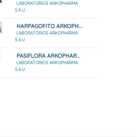
LABORATORIOS ARKOPHARMA
S.A.U.
HARPAGOFITO ARKOPHARMA 48 CÁPSULAS DURAS
LABORATORIOS ARKOPHARMA
S.A.U.
PASIFLORA ARKOPHARMA 84 CÁPSULAS DURAS
LABORATORIOS ARKOPHARMA
S.A.U.