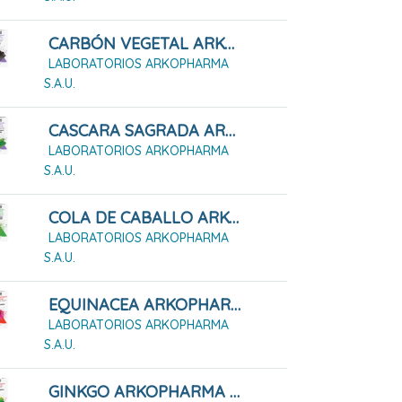
CARBÓN VEGETAL ARKOPHARMA 45 Cápsulas Duras
LABORATORIOS ARKOPHARMA
S.A.U.
CASCARA SAGRADA ARKOPHARMA 50 CÁPSULAS DURAS
LABORATORIOS ARKOPHARMA
S.A.U.
COLA DE CABALLO ARKOPHARMA 50 Cápsulas Duras
LABORATORIOS ARKOPHARMA
S.A.U.
EQUINACEA ARKOPHARMA 50 CÁPSULAS DURAS
LABORATORIOS ARKOPHARMA
S.A.U.
GINKGO ARKOPHARMA 200 CÁPSULAS DURAS