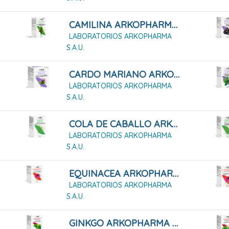
CAMILINA ARKOPHARMA 50 CÁPSULAS DURAS
LABORATORIOS ARKOPHARMA
S.A.U.
CARDO MARIANO ARKOPHARMA 84 CÁPSULAS DURAS
LABORATORIOS ARKOPHARMA
S.A.U.
COLA DE CABALLO ARKOPHARMA 200 Cápsulas Duras
LABORATORIOS ARKOPHARMA
S.A.U.
EQUINACEA ARKOPHARMA 100 CÁPSULAS DURAS
LABORATORIOS ARKOPHARMA
S.A.U.
GINKGO ARKOPHARMA 100 CÁPSULAS DURAS