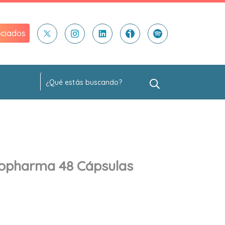
ciados
kopharma 48 Cápsulas