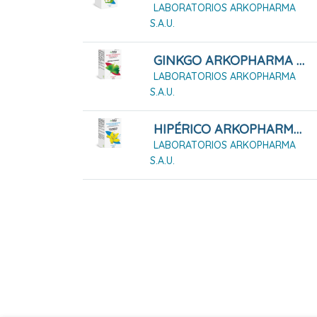
LABORATORIOS ARKOPHARMA
S.A.U.
GINKGO ARKOPHARMA 50 CÁPSULAS DURAS
LABORATORIOS ARKOPHARMA
S.A.U.
HIPÉRICO ARKOPHARMA 42 CÁPSULAS
LABORATORIOS ARKOPHARMA
S.A.U.