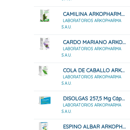
CAMILINA ARKOPHARMA 200 CÁPSULAS DURAS
LABORATORIOS ARKOPHARMA
S.A.U.
CARDO MARIANO ARKOPHARMA 45 CÁPSULAS DURAS
LABORATORIOS ARKOPHARMA
S.A.U.
COLA DE CABALLO ARKOPHARMA 100 Cápsulas Duras
LABORATORIOS ARKOPHARMA
S.A.U.
DISOLGAS 257,5 Mg Cápsulas Blandas
LABORATORIOS ARKOPHARMA
S.A.U.
ESPINO ALBAR ARKOPHARMA 84 CÁPSULAS DURAS