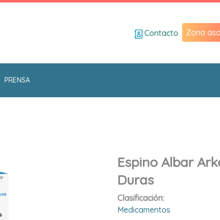
Zona aso
Contacto
PRENSA
Espino Albar Ar
Duras
Clasificación:
Medicamentos