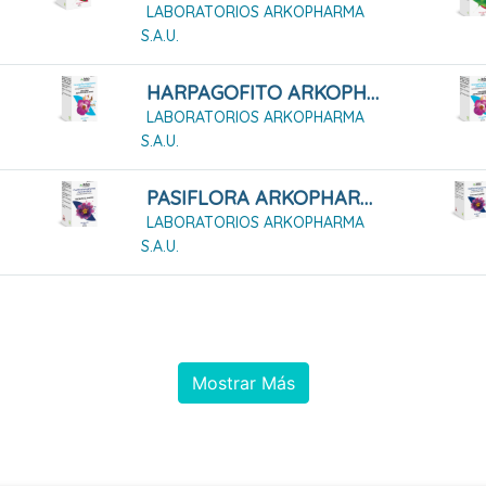
LABORATORIOS ARKOPHARMA
S.A.U.
HARPAGOFITO ARKOPHARMA 168 CÁPSULAS DURAS
LABORATORIOS ARKOPHARMA
S.A.U.
PASIFLORA ARKOPHARMA 45 CÁPSULAS DURAS
LABORATORIOS ARKOPHARMA
S.A.U.
Mostrar Más