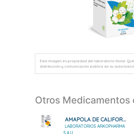
Esta imagen es propiedad del laboratorio titular. Qu
distribución y comunicación pública sin su autorizació
Otros Medicamentos d
AMAPOLA DE CALIFORNIA ARKOPHARMA 45 Cápsulas Duras
LABORATORIOS ARKOPHARMA
S.A.U.