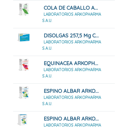
COLA DE CABALLO ARKOPHARMA 50 Cápsulas Duras
LABORATORIOS ARKOPHARMA
S.A.U.
DISOLGAS 257,5 Mg Cápsulas Blandas
LABORATORIOS ARKOPHARMA
S.A.U.
EQUINACEA ARKOPHARMA 50 CÁPSULAS DURAS
LABORATORIOS ARKOPHARMA
S.A.U.
ESPINO ALBAR ARKOPHARMA 48 CÁPSULAS DURAS
LABORATORIOS ARKOPHARMA
S.A.U.
ESPINO ALBAR ARKOPHARMA 84 CÁPSULAS DURAS
LABORATORIOS ARKOPHARMA