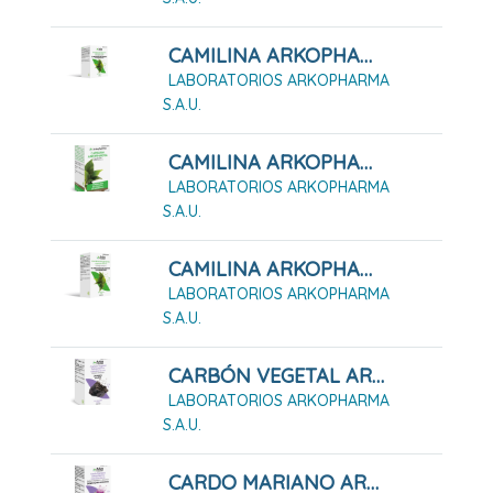
CAMILINA ARKOPHARMA 100 CÁPSULAS DURAS
LABORATORIOS ARKOPHARMA
S.A.U.
CAMILINA ARKOPHARMA 200 CÁPSULAS DURAS
LABORATORIOS ARKOPHARMA
S.A.U.
CAMILINA ARKOPHARMA 50 CÁPSULAS DURAS
LABORATORIOS ARKOPHARMA
S.A.U.
CARBÓN VEGETAL ARKOPHARMA 45 Cápsulas Duras
LABORATORIOS ARKOPHARMA
S.A.U.
CARDO MARIANO ARKOPHARMA 45 CÁPSULAS DURAS