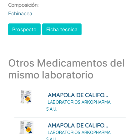
Composición:
Echinacea
Prospecto
Ficha técnica
Otros Medicamentos del
mismo laboratorio
AMAPOLA DE CALIFORNIA ARKOPHARMA 45 Cápsulas Duras
LABORATORIOS ARKOPHARMA
S.A.U.
AMAPOLA DE CALIFORNIA ARKOPHARMA 84 Cápsula Duras
LABORATORIOS ARKOPHARMA
S.A.U.