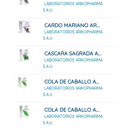
LABORATORIOS ARKOPHARMA
S.A.U.
CARDO MARIANO ARKOPHARMA 84 CÁPSULAS DURAS
LABORATORIOS ARKOPHARMA
S.A.U.
CASCARA SAGRADA ARKOPHARMA 50 CÁPSULAS DURAS
LABORATORIOS ARKOPHARMA
S.A.U.
COLA DE CABALLO ARKOPHARMA 100 Cápsulas Duras
LABORATORIOS ARKOPHARMA
S.A.U.
COLA DE CABALLO ARKOPHARMA 200 Cápsulas Duras
LABORATORIOS ARKOPHARMA
S.A.U.