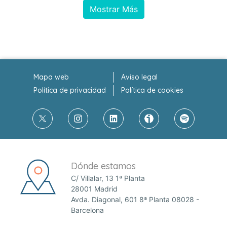
Mostrar Más
Mapa web
Aviso legal
Política de privacidad
Política de cookies
Dónde estamos
C/ Villalar, 13 1ª Planta
28001 Madrid
Avda. Diagonal, 601 8ª Planta 08028 -
Barcelona