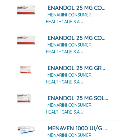
ENANDOL 25 MG COMPRIMIDOS 10 COMPRIMIDOS
MENARINI CONSUMER
HEALTHCARE S.A.U.
ENANDOL 25 MG COMPRIMIDOS 16 COMPRIMIDOS
MENARINI CONSUMER
HEALTHCARE S.A.U.
ENANDOL 25 MG GRANULADO PARA SOLUCIÓN ORAL. 10 SOBRES
MENARINI CONSUMER
HEALTHCARE S.A.U.
ENANDOL 25 MG SOLUCIÓN ORAL
MENARINI CONSUMER
HEALTHCARE S.A.U.
MENAVEN 1000 UI/G GEL CUTÁNEO TUBO 60 G
MENARINI CONSUMER