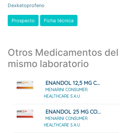
Dexketoprofeno
Prospecto
Ficha técnica
Otros Medicamentos del
mismo laboratorio
ENANDOL 12,5 MG COMPRIMIDOS
MENARINI CONSUMER
HEALTHCARE S.A.U.
ENANDOL 25 MG COMPRIMIDOS
MENARINI CONSUMER
HEALTHCARE S.A.U.