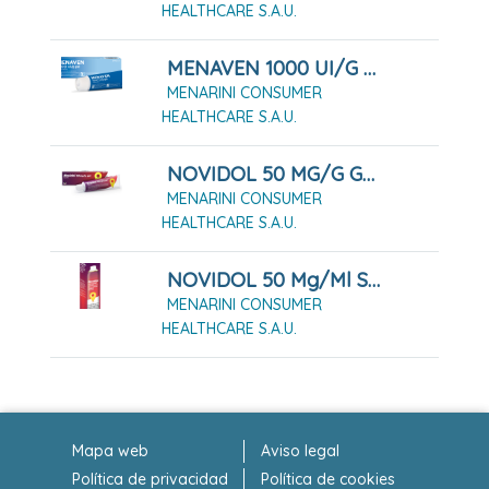
HEALTHCARE S.A.U.
MENAVEN 1000 UI/G GEL TUBO 60 G
MENARINI CONSUMER
HEALTHCARE S.A.U.
NOVIDOL 50 MG/G GEL, TUBO DE 60 G
MENARINI CONSUMER
HEALTHCARE S.A.U.
NOVIDOL 50 Mg/ml Solución Para Pulverización Cutánea
MENARINI CONSUMER
HEALTHCARE S.A.U.
Mapa web
Aviso legal
Política de privacidad
Política de cookies