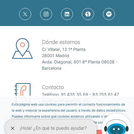
Dónde estamos
C/ Villalar, 13 1ª Planta
28001 Madrid
Avda. Diagonal, 601 8ª Planta 08028 -
Barcelona
Contacto
Teléfono:
91 435 35 69
-
93 255 61 47
Email:
anefp@anefp.org
Esta página web usa cookies para permitir el correcto funcionamiento de
la web y mejorar la experiencia del usuario a través de datos estadísticos.
Puedes informarte sobre qué cookies estamos utilizando o desactivarlas
a través del botón ajustes. Consulta nuestra política de cookies
aquí
.