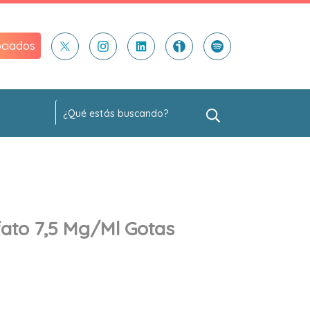
ciados
fato 7,5 Mg/ml Gotas