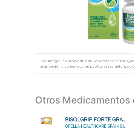
Esta imagen es propiedad del laboratorio titular. Qu
distribución y comunicación pública sin su autorizació
Otros Medicamentos d
BISOLGRIP FORTE GRANULADO PARA SOLUCIÓN ORAL
OPELLA HEALTHCARE SPAIN S.L.