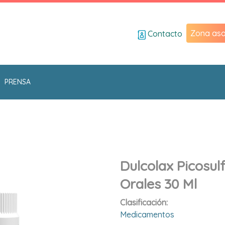
Zona aso
Contacto
PRENSA
Dulcolax Picosul
Orales 30 Ml
Clasificación:
Medicamentos