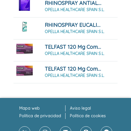
RHINOSPRAY ANTIALÉRGICO 1,18 MG/ML + 5,05 MG/ML SOLUCIÓN PARA PULVERIZACIÓN NASAL, 1 ENVASE PULVERIZADOR DE 12 ML
OPELLA HEALTHCARE SPAIN S.L.
RHINOSPRAY EUCALIPTUS 1,18 Mg/ Ml Solución Para Pulverización Nasal, 1 Envase Pulverizador De 10 Ml
OPELLA HEALTHCARE SPAIN S.L.
TELFAST 120 Mg Comprimidos Recubiertos Con Película, 15 Comprimidos
OPELLA HEALTHCARE SPAIN S.L.
TELFAST 120 Mg Comprimidos Recubiertos Con Película, 7 Comprimidos
OPELLA HEALTHCARE SPAIN S.L.
Mapa web
Aviso legal
Política de privacidad
Política de cookies