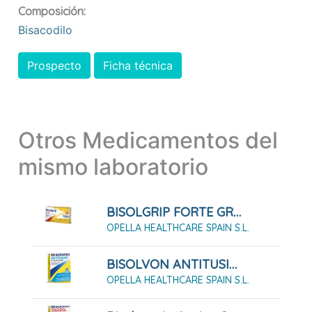
Composición:
Bisacodilo
Prospecto
Ficha técnica
Otros Medicamentos del
mismo laboratorio
BISOLGRIP FORTE GRANULADO PARA SOLUCIÓN ORAL
OPELLA HEALTHCARE SPAIN S.L.
BISOLVON ANTITUSIVO 2 MG/ML JARABE 200ML
OPELLA HEALTHCARE SPAIN S.L.