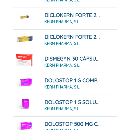
DICLOKERN FORTE 23,2 Mg/g Gel, Tubo De 100 G
KERN PHARMA, S.L.
DICLOKERN FORTE 23,2 Mg/g Gel, Tubo De 50 G
KERN PHARMA, S.L.
DISMEGYN 30 CÁPSULAS
KERN PHARMA, S.L.
DOLOSTOP 1 G COMPRIMIDOS , 10 Comprimidos
KERN PHARMA, S.L.
DOLOSTOP 1 G SOLUCIÓN ORAL, 10 Sobres 10 Ml
KERN PHARMA, S.L.
DOLOSTOP 500 MG COMPRIMIDOS , 20 Comprimidos