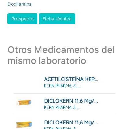
Doxilamina
Prospecto
Ficha técnica
Otros Medicamentos del
mismo laboratorio
ACETILCISTEÍNA KERN PHARMA 600 MG COMPRIMIDOS EFERVESCENTES, 20 Comprimidos
KERN PHARMA, S.L.
DICLOKERN 11,6 Mg/g GEL , 1 Tubo De 100 G
KERN PHARMA, S.L.
DICLOKERN 11,6 Mg/g GEL , 1 Tubo De 60 G
KERN PHARMA, S.L.