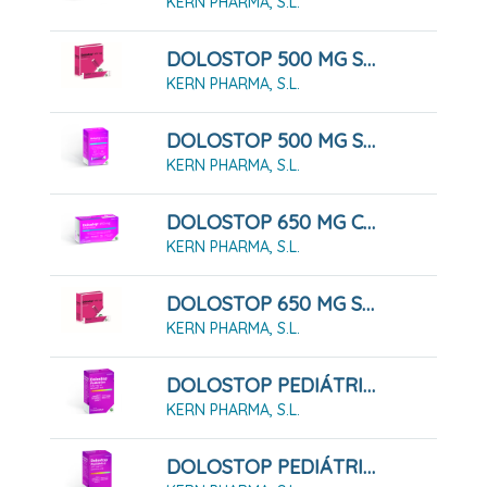
KERN PHARMA, S.L.
DOLOSTOP 500 MG SOLUCIÓN ORAL, 10 Sobres 10 Ml
KERN PHARMA, S.L.
DOLOSTOP 500 MG SOLUCIÓN ORAL, 20 Sobres 10 Ml
KERN PHARMA, S.L.
DOLOSTOP 650 MG COMPRIMIDOS , 20 Comprimidos
KERN PHARMA, S.L.
DOLOSTOP 650 MG SOLUCIÓN ORAL, 10 Sobres 10 Ml
KERN PHARMA, S.L.
DOLOSTOP PEDIÁTRICO 100 MG/ML SOLUCION ORAL , 30 Ml
KERN PHARMA, S.L.
DOLOSTOP PEDIÁTRICO 100 MG/ML SOLUCION ORAL , 60 Ml