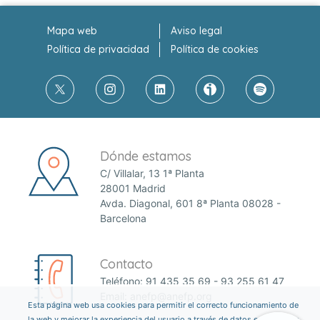
Mapa web
Aviso legal
Política de privacidad
Política de cookies
Dónde estamos
C/ Villalar, 13 1ª Planta
28001 Madrid
Avda. Diagonal, 601 8ª Planta 08028 -
Barcelona
Contacto
Teléfono:
91 435 35 69
-
93 255 61 47
Email:
anefp@anefp.org
Esta página web usa cookies para permitir el correcto funcionamiento de
la web y mejorar la experiencia del usuario a través de datos estadísticos.