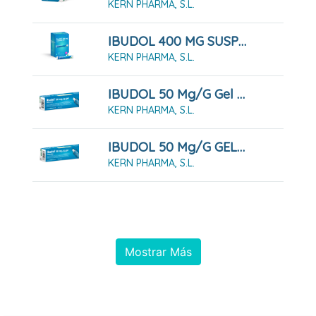
KERN PHARMA, S.L.
IBUDOL 400 MG SUSPENSION ORAL , 20 Sobres
KERN PHARMA, S.L.
IBUDOL 50 Mg/g Gel , 1 Tubo De 30 G
KERN PHARMA, S.L.
IBUDOL 50 Mg/g GEL , 1 Tubo De 60 G
KERN PHARMA, S.L.
Mostrar Más