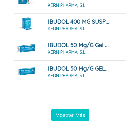
KERN PHARMA, S.L.
IBUDOL 400 MG SUSPENSION ORAL , 20 Sobres
KERN PHARMA, S.L.
IBUDOL 50 Mg/g Gel , 1 Tubo De 30 G
KERN PHARMA, S.L.
IBUDOL 50 Mg/g GEL , 1 Tubo De 60 G
KERN PHARMA, S.L.
Mostrar Más