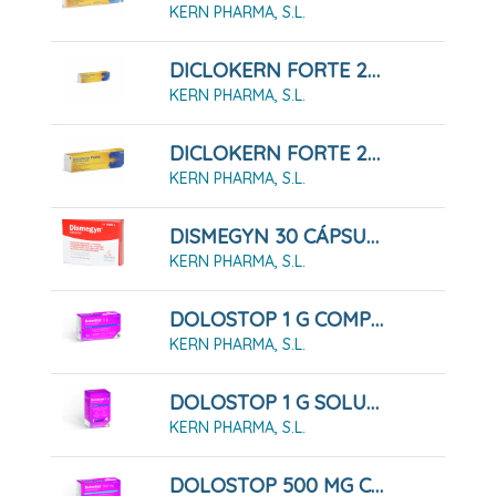
KERN PHARMA, S.L.
DICLOKERN FORTE 23,2 Mg/g Gel, Tubo De 100 G
KERN PHARMA, S.L.
DICLOKERN FORTE 23,2 Mg/g Gel, Tubo De 50 G
KERN PHARMA, S.L.
DISMEGYN 30 CÁPSULAS
KERN PHARMA, S.L.
DOLOSTOP 1 G COMPRIMIDOS , 10 Comprimidos
KERN PHARMA, S.L.
DOLOSTOP 1 G SOLUCIÓN ORAL, 10 Sobres 10 Ml
KERN PHARMA, S.L.
DOLOSTOP 500 MG COMPRIMIDOS , 20 Comprimidos