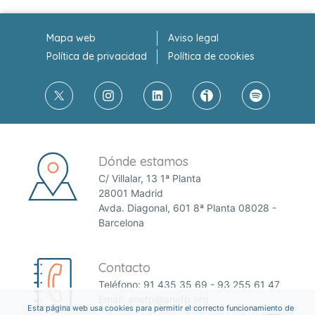
Mapa web
Aviso legal
Política de privacidad
Política de cookies
Dónde estamos
C/ Villalar, 13 1ª Planta
28001 Madrid
Avda. Diagonal, 601 8ª Planta 08028 -
Barcelona
Contacto
Teléfono:
91 435 35 69
-
93 255 61 47
Email:
anefp@anefp.org
Esta página web usa cookies para permitir el correcto funcionamiento de