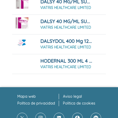
DALSY 40 MG/ML SUSPENSION ORAL 150 ML
VIATRIS HEALTHCARE LIMITED
DALSY 40 MG/ML SUSPENSION ORAL 30 ML
VIATRIS HEALTHCARE LIMITED
DALSYDOL 400 Mg 12 SOBRES SUSPENSION ORAL 10 Ml
VIATRIS HEALTHCARE LIMITED
HODERNAL 300 ML 4 G/5 ML SOLUCIÓN 300 ML
VIATRIS HEALTHCARE LIMITED
Mapa web
Aviso legal
Política de privacidad
Política de cookies