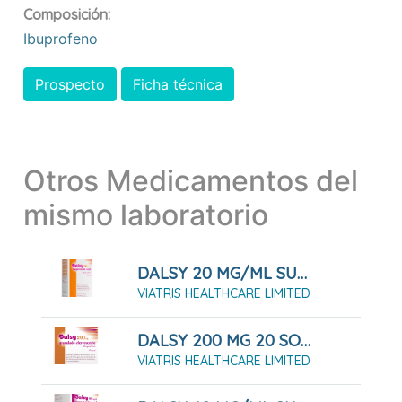
Composición:
Ibuprofeno
Prospecto
Ficha técnica
Otros Medicamentos del
mismo laboratorio
DALSY 20 MG/ML SUSPENSIÓN ORAL 200ML
VIATRIS HEALTHCARE LIMITED
DALSY 200 MG 20 SOBRES EFERVESCENTES
VIATRIS HEALTHCARE LIMITED