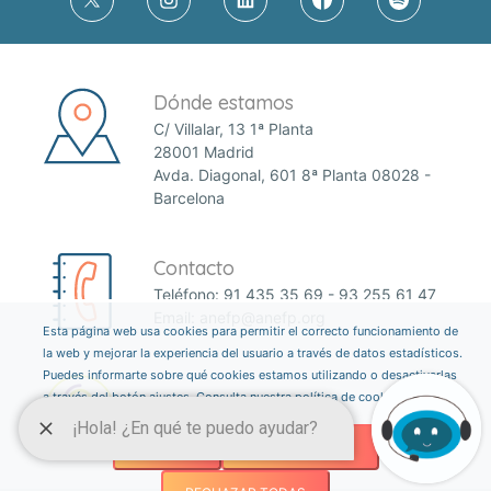
Dónde estamos
C/ Villalar, 13 1ª Planta
28001 Madrid
Avda. Diagonal, 601 8ª Planta 08028 -
Barcelona
Contacto
Teléfono:
91 435 35 69
-
93 255 61 47
Email:
anefp@anefp.org
Esta página web usa cookies para permitir el correcto funcionamiento de
la web y mejorar la experiencia del usuario a través de datos estadísticos.
Puedes informarte sobre qué cookies estamos utilizando o desactivarlas
a través del botón ajustes. Consulta nuestra política de cookies
aquí
.
AJUSTES
ACEPTAR TODAS