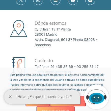
Dónde estamos
C/ Villalar, 13 1ª Planta
28001 Madrid
Avda. Diagonal, 601 8ª Planta 08028 -
Barcelona
Contacto
Teléfono:
91 435 35 69
-
93 255 61 47
Email:
anefp@anefp.org
Esta página web usa cookies para permitir el correcto funcionamiento de
la web y mejorar la experiencia del usuario a través de datos estadísticos.
Puedes informarte sobre qué cookies estamos utilizando o desactivarlas
a través del botón ajustes. Consulta nuestra política de cookies
aquí
.
AJUSTES
ACEPTAR TODAS