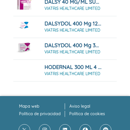
DALSY 40 MG/ML SUSPENSION ORAL 30 ML
VIATRIS HEALTHCARE LIMITED
DALSYDOL 400 Mg 12 SOBRES SUSPENSION ORAL 10 Ml
VIATRIS HEALTHCARE LIMITED
DALSYDOL 400 Mg 30 COMPRIMIDOS RECUBIERTOS
VIATRIS HEALTHCARE LIMITED
HODERNAL 300 ML 4 G/5 ML SOLUCIÓN 300 ML
VIATRIS HEALTHCARE LIMITED
Mapa web
Aviso legal
Política de privacidad
Política de cookies