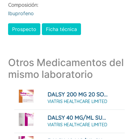
Composición:
Ibuprofeno
Prospecto
Ficha técnica
Otros Medicamentos del
mismo laboratorio
DALSY 200 MG 20 SOBRES EFERVESCENTES
VIATRIS HEALTHCARE LIMITED
DALSY 40 MG/ML SUSPENSION ORAL 150 ML
VIATRIS HEALTHCARE LIMITED