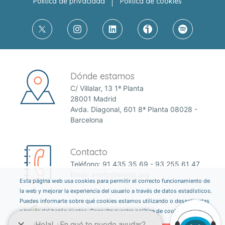
Política de privacidad
Política de cookies
Dónde estamos
C/ Villalar, 13 1ª Planta
28001 Madrid
Avda. Diagonal, 601 8ª Planta 08028 -
Barcelona
Contacto
Teléfono:
91 435 35 69
-
93 255 61 47
Email:
anefp@anefp.org
Esta página web usa cookies para permitir el correcto funcionamiento de
la web y mejorar la experiencia del usuario a través de datos estadísticos.
Puedes informarte sobre qué cookies estamos utilizando o desactivarlas
a través del botón ajustes. Consulta nuestra política de cookies
aquí
.