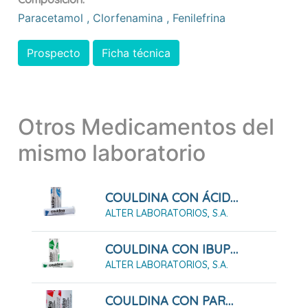
Paracetamol
,
Clorfenamina
,
Fenilefrina
Prospecto
Ficha técnica
Otros Medicamentos del
mismo laboratorio
COULDINA CON ÁCIDO ACETILSALICÍLICO 20 COMPRIMIDOS EFERVESCENTES
ALTER LABORATORIOS, S.A.
COULDINA CON IBUPROFENO 20 COMPRIMIDOS EFERVESCENTES
ALTER LABORATORIOS, S.A.
COULDINA CON PARACETAMOL 20 COMPRIMIDOS EFERVESCENTES