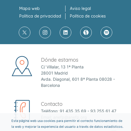
Mapa web
Aviso legal
Política de privacidad
Política de cookies
Dónde estamos
C/ Villalar, 13 1ª Planta
28001 Madrid
Avda. Diagonal, 601 8ª Planta 08028 -
Barcelona
Contacto
Teléfono:
91 435 35 69
-
93 255 61 47
Email:
anefp@anefp.org
Esta página web usa cookies para permitir el correcto funcionamiento de
la web y mejorar la experiencia del usuario a través de datos estadísticos.