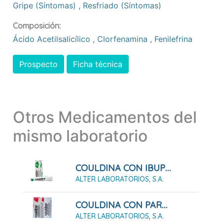
Gripe (síntomas)
,
Resfriado (síntomas)
Composición:
Ácido Acetilsalicílico
,
Clorfenamina
,
Fenilefrina
Prospecto
Ficha técnica
Otros Medicamentos del
mismo laboratorio
COULDINA CON IBUPROFENO 20 COMPRIMIDOS EFERVESCENTES
ALTER LABORATORIOS, S.A.
COULDINA CON PARACETAMOL 20 COMPRIMIDOS EFERVESCENTES
ALTER LABORATORIOS, S.A.