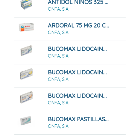
ANTIDOL NIÑOS 325 MG GRANULADO
CINFA, S.A.
ARDORAL 75 MG 20 COMPRIMIDOS RECUBIERTOS
CINFA, S.A.
BUCOMAX LIDOCAINA SABOR MENTA 24 PASTILLAS PARA CHUPAR
CINFA, S.A.
BUCOMAX LIDOCAINA SABOR MIEL Y LIMÓN 24 PASTILLAS PARA CHUPAR
CINFA, S.A.
BUCOMAX LIDOCAINA SABOR NARANJA 24 PASTILLAS PARA CHUPAR
CINFA, S.A.
BUCOMAX PASTILLAS PARA CHUPAR MENTA 24 PASTILLAS
CINFA, S.A.