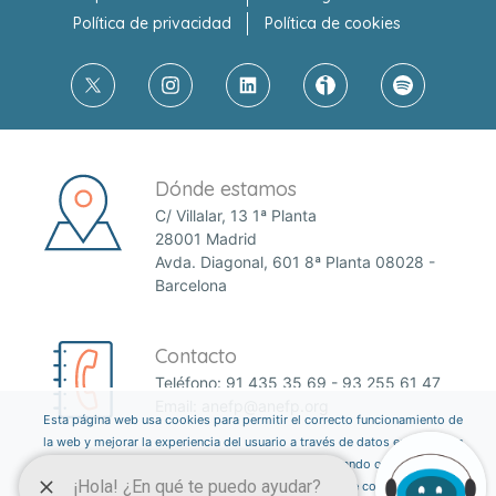
Política de privacidad
Política de cookies
Dónde estamos
C/ Villalar, 13 1ª Planta
28001 Madrid
Avda. Diagonal, 601 8ª Planta 08028 -
Barcelona
Contacto
Teléfono:
91 435 35 69
-
93 255 61 47
Email:
anefp@anefp.org
Esta página web usa cookies para permitir el correcto funcionamiento de
la web y mejorar la experiencia del usuario a través de datos estadísticos.
Puedes informarte sobre qué cookies estamos utilizando o desactivarlas
a través del botón ajustes. Consulta nuestra política de cookies
aquí
.