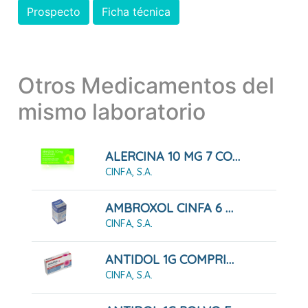
Prospecto
Ficha técnica
Otros Medicamentos del
mismo laboratorio
ALERCINA 10 MG 7 COMPRIMIDOS RECUBIERTOS
CINFA, S.A.
AMBROXOL CINFA 6 MG/ML JARABE
CINFA, S.A.
ANTIDOL 1G COMPRIMIDOS
CINFA, S.A.