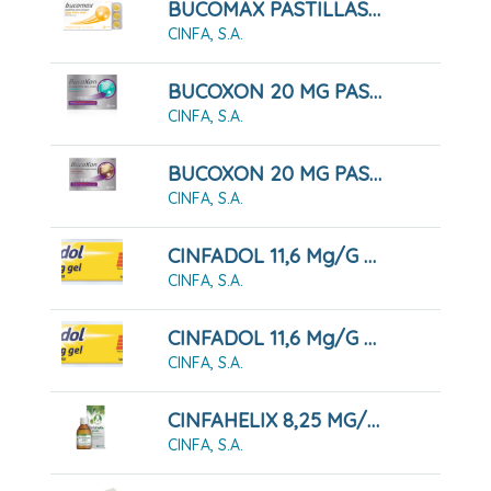
BUCOMAX PASTILLAS PARA CHUPAR MIEL Y LIMON, 24 PASTILLAS
CINFA, S.A.
BUCOXON 20 MG PASTILLAS PARA CHUPAR SABOR MENTA, 18 Pastillas
CINFA, S.A.
BUCOXON 20 MG PASTILLAS PARA CHUPAR SABOR REGALIZ, 18 Pastillas
CINFA, S.A.
CINFADOL 11,6 Mg/g GEL , 1 Tubo De 60 G
CINFA, S.A.
CINFADOL 11,6 Mg/g GEL,1 Tubo De 100 G
CINFA, S.A.
CINFAHELIX 8,25 MG/ML JARABE 100 ML
CINFA, S.A.