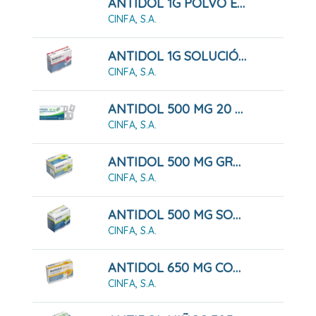
ANTIDOL 1G POLVO EFERVESCENTE
CINFA, S.A.
ANTIDOL 1G SOLUCIÓN ORAL
CINFA, S.A.
ANTIDOL 500 MG 20 COMPRIMIDOS RECUBIERTOS
CINFA, S.A.
ANTIDOL 500 MG GRANULADO
CINFA, S.A.
ANTIDOL 500 MG SOLUCIÓN ORAL
CINFA, S.A.
ANTIDOL 650 MG COMPRIMIDOS
CINFA, S.A.