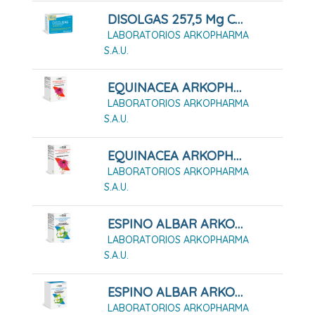
DISOLGAS 257,5 Mg Cápsulas Blandas
LABORATORIOS ARKOPHARMA
S.A.U.
EQUINACEA ARKOPHARMA 100 CÁPSULAS DURAS
LABORATORIOS ARKOPHARMA
S.A.U.
EQUINACEA ARKOPHARMA 50 CÁPSULAS DURAS
LABORATORIOS ARKOPHARMA
S.A.U.
ESPINO ALBAR ARKOPHARMA 48 CÁPSULAS DURAS
LABORATORIOS ARKOPHARMA
S.A.U.
ESPINO ALBAR ARKOPHARMA 84 CÁPSULAS DURAS
LABORATORIOS ARKOPHARMA