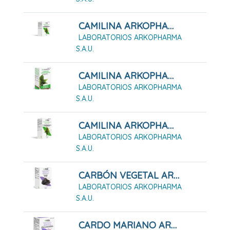
CAMILINA ARKOPHARMA 100 CÁPSULAS DURAS
LABORATORIOS ARKOPHARMA
S.A.U.
CAMILINA ARKOPHARMA 200 CÁPSULAS DURAS
LABORATORIOS ARKOPHARMA
S.A.U.
CAMILINA ARKOPHARMA 50 CÁPSULAS DURAS
LABORATORIOS ARKOPHARMA
S.A.U.
CARBÓN VEGETAL ARKOPHARMA 45 Cápsulas Duras
LABORATORIOS ARKOPHARMA
S.A.U.
CARDO MARIANO ARKOPHARMA 84 CÁPSULAS DURAS