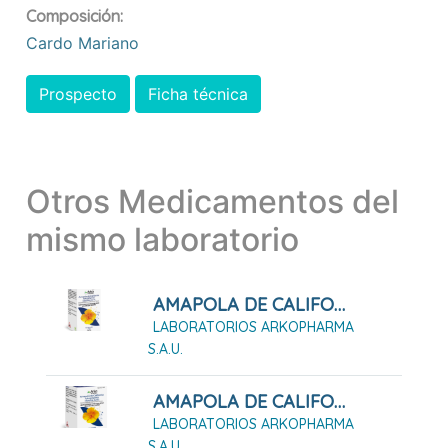
Composición:
Cardo Mariano
Prospecto
Ficha técnica
Otros Medicamentos del
mismo laboratorio
AMAPOLA DE CALIFORNIA ARKOPHARMA 45 Cápsulas Duras
LABORATORIOS ARKOPHARMA
S.A.U.
AMAPOLA DE CALIFORNIA ARKOPHARMA 84 Cápsula Duras
LABORATORIOS ARKOPHARMA
S.A.U.