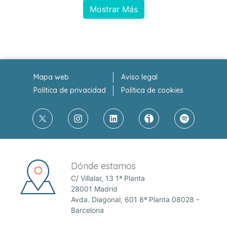
Mostrar Más
Mapa web
Aviso legal
Política de privacidad
Política de cookies
Dónde estamos
C/ Villalar, 13 1ª Planta
28001 Madrid
Avda. Diagonal, 601 8ª Planta 08028 -
Barcelona