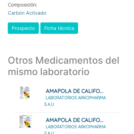
Composición:
Carbón Activado
Prospecto
Ficha técnica
Otros Medicamentos del
mismo laboratorio
AMAPOLA DE CALIFORNIA ARKOPHARMA 45 Cápsulas Duras
LABORATORIOS ARKOPHARMA
S.A.U.
AMAPOLA DE CALIFORNIA ARKOPHARMA 84 Cápsula Duras
LABORATORIOS ARKOPHARMA
S.A.U.