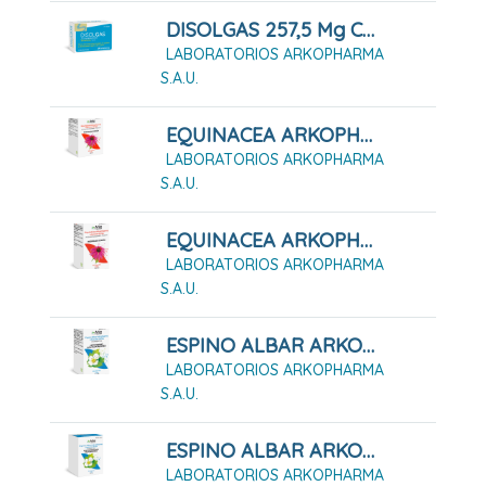
DISOLGAS 257,5 Mg Cápsulas Blandas
LABORATORIOS ARKOPHARMA
S.A.U.
EQUINACEA ARKOPHARMA 100 CÁPSULAS DURAS
LABORATORIOS ARKOPHARMA
S.A.U.
EQUINACEA ARKOPHARMA 50 CÁPSULAS DURAS
LABORATORIOS ARKOPHARMA
S.A.U.
ESPINO ALBAR ARKOPHARMA 48 CÁPSULAS DURAS
LABORATORIOS ARKOPHARMA
S.A.U.
ESPINO ALBAR ARKOPHARMA 84 CÁPSULAS DURAS
LABORATORIOS ARKOPHARMA