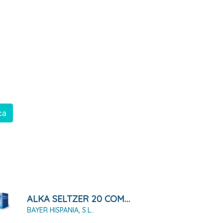
ca
ALKA SELTZER 20 COMPRIMIDOS EFERVESCENTES
BAYER HISPANIA, S.L..