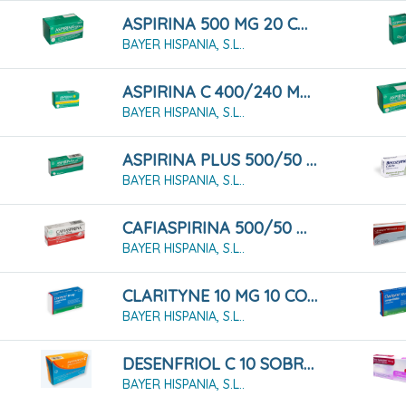
ASPIRINA 500 MG 20 COMPRIMIDOS EFERVESCENTES
BAYER HISPANIA, S.L..
ASPIRINA C 400/240 MG 10 COMPRIMIDOS EFERVESCENTES
BAYER HISPANIA, S.L..
ASPIRINA PLUS 500/50 MG 20 COMPRIMIDOS
BAYER HISPANIA, S.L..
CAFIASPIRINA 500/50 MG 20 COMPRIMIDOS
BAYER HISPANIA, S.L..
CLARITYNE 10 MG 10 COMPRIMIDOS
BAYER HISPANIA, S.L..
DESENFRIOL C 10 SOBRES
BAYER HISPANIA, S.L..