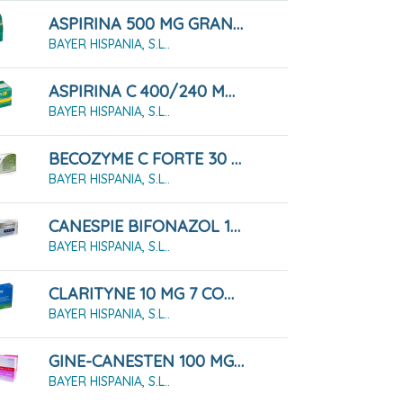
ASPIRINA 500 MG GRANULADO 10 SOBRES
BAYER HISPANIA, S.L..
ASPIRINA C 400/240 MG 20 COMPRIMIDOS EFERVESCENTES
BAYER HISPANIA, S.L..
BECOZYME C FORTE 30 GRAGEAS
BAYER HISPANIA, S.L..
CANESPIE BIFONAZOL 10 MG/G CREMA 20 GRAMOS
BAYER HISPANIA, S.L..
CLARITYNE 10 MG 7 COMPRIMIDOS
BAYER HISPANIA, S.L..
GINE-CANESTEN 100 MG 6 COMPRIMIDOS VAGINALES
BAYER HISPANIA, S.L..