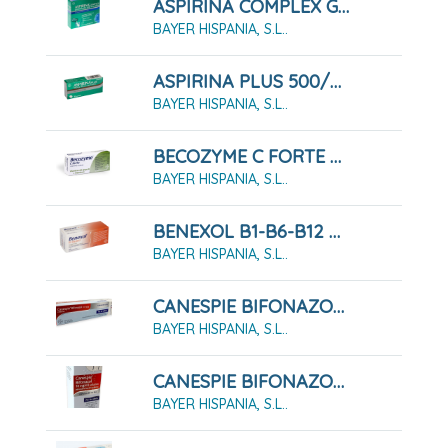
ASPIRINA COMPLEX GRANULADO EFERVESCENTE 10 SOBRES
BAYER HISPANIA, S.L..
ASPIRINA PLUS 500/50 MG 20 COMPRIMIDOS
BAYER HISPANIA, S.L..
BECOZYME C FORTE 30 GRAGEAS
BAYER HISPANIA, S.L..
BENEXOL B1-B6-B12 COMPRIMIDOS RECUBIERTOS CON PELÍCULA
BAYER HISPANIA, S.L..
CANESPIE BIFONAZOL 10 MG/G CREMA 20 GRAMOS
BAYER HISPANIA, S.L..
CANESPIE BIFONAZOL 10 MG/ML SOLUCION PARA PULVERIZACION CUTANEA , 30 ML
BAYER HISPANIA, S.L..