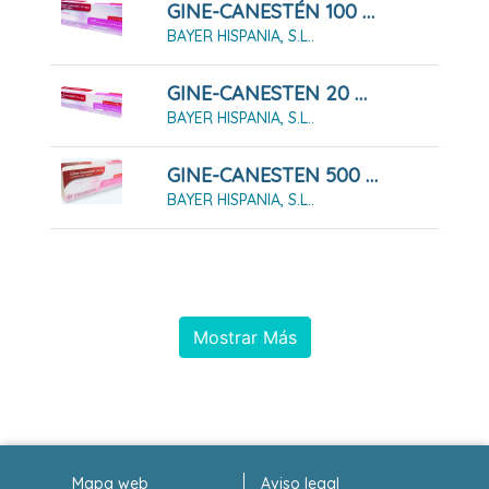
GINE-CANESTÉN 100 MG/G CREMA VAGINAL (10%) 5 GRAMOS
BAYER HISPANIA, S.L..
GINE-CANESTEN 20 MG/G CREMA 20 G
BAYER HISPANIA, S.L..
GINE-CANESTEN 500 MG 1 COMPRIMIDO VAGINAL
BAYER HISPANIA, S.L..
Mostrar Más
Mapa web
Aviso legal