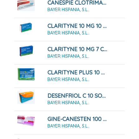
CANESPIE CLOTRIMAZOL 10 MG/G CREMA 30 GRAMOS
BAYER HISPANIA, S.L..
CLARITYNE 10 MG 10 COMPRIMIDOS
BAYER HISPANIA, S.L..
CLARITYNE 10 MG 7 COMPRIMIDOS
BAYER HISPANIA, S.L..
CLARITYNE PLUS 10 MG/240 MG 7 COMPRIMIDOS
BAYER HISPANIA, S.L..
DESENFRIOL C 10 SOBRES
BAYER HISPANIA, S.L..
GINE-CANESTEN 100 MG 6 COMPRIMIDOS VAGINALES
BAYER HISPANIA, S.L..