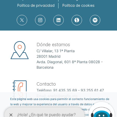
Política de privacidad
Política de cookies
Dónde estamos
C/ Villalar, 13 1ª Planta
28001 Madrid
Avda. Diagonal, 601 8ª Planta 08028 -
Barcelona
Contacto
Teléfono:
91 435 35 69
-
93 255 61 47
Email:
anefp@anefp.org
Esta página web usa cookies para permitir el correcto funcionamiento de
la web y mejorar la experiencia del usuario a través de datos estadísticos.
Puedes informarte sobre qué cookies estamos utilizando o desactivarlas
a través del botón ajustes. Consulta nuestra política de cookies
aquí
.