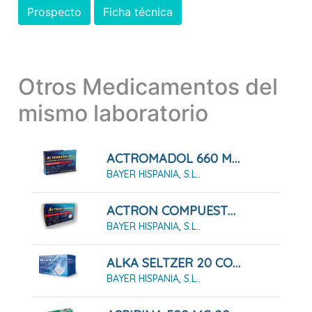
Prospecto
Ficha técnica
Otros Medicamentos del
mismo laboratorio
ACTROMADOL 660 MG COMPRIMIDOS DE LIBERACIÓN MODIFICADA, 8 Comprimidos
BAYER HISPANIA, S.L..
ACTRON COMPUESTO 20 COMPRIMIDOS EFERVESCENTES
BAYER HISPANIA, S.L..
ALKA SELTZER 20 COMPRIMIDOS EFERVESCENTES
BAYER HISPANIA, S.L..