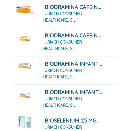
BIODRAMINA CAFEINA COMPRIMIDOS RECUBIERTOS , 12 COMPRIMIDOS
URIACH CONSUMER
HEALTHCARE, S.L.
BIODRAMINA CAFEINA COMPRIMIDOS RECUBIERTOS , 4 COMPRIMIDOS
URIACH CONSUMER
HEALTHCARE, S.L.
BIODRAMINA INFANTIL 24 MG SOLUCION ORAL, 5 MONODOSIS 6 ML
URIACH CONSUMER
HEALTHCARE, S.L.
BIODRAMINA INFANTIL 25 MG 12 COMPRIMIDOS RECUBIERTOS CON PELÍCULA
URIACH CONSUMER
HEALTHCARE, S.L.
BIOSELENIUM 25 MG/ML SUSPENSION CUTANEA , 1 FRASCO DE 100 ML
URIACH CONSUMER