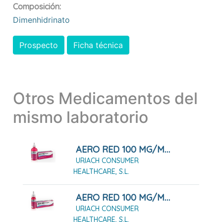
Composición:
Dimenhidrinato
Prospecto
Ficha técnica
Otros Medicamentos del
mismo laboratorio
AERO RED 100 MG/ML GOTAS ORALES 100 ML
URIACH CONSUMER
HEALTHCARE, S.L.
AERO RED 100 MG/ML GOTAS ORALES 25 ML
URIACH CONSUMER
HEALTHCARE, S.L.