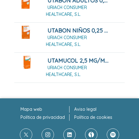
UTABON ADULTOS 0,5 MG/ML SOLUCION PARA PULVERIZACION NASAL, 1 FRASCO DE 15 ML
URIACH CONSUMER
HEALTHCARE, S.L.
UTABON NIÑOS 0,25 MG/ML GOTAS NASALES EN SOLUCION, 1 FRASCO DE 15 ML
URIACH CONSUMER
HEALTHCARE, S.L.
UTAMUCOL 2,5 MG/ML SUSPENSIÓN ORAL FRASCO 200 ML
URIACH CONSUMER
HEALTHCARE, S.L.
Mapa web
Aviso legal
Política de privacidad
Política de cookies