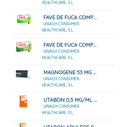
HEALTHCARE, S.L.
FAVE DE FUCA COMPRIMIDOS RECUBIERTOS, 10 COMPRIMIDOS
URIACH CONSUMER
HEALTHCARE, S.L.
FAVE DE FUCA COMPRIMIDOS RECUBIERTOS, 40 COMPRIMIDOS
URIACH CONSUMER
HEALTHCARE, S.L.
MAGNOGENE 53 MG COMPRIMIDOS RECUBIERTOS, 45 COMPRIMIDOS
URIACH CONSUMER
HEALTHCARE, S.L.
UTABON 0,5 MG/ML SOLUCION PARA PULVERIZACION NASAL CON BOMBA DOSIFICADORA, 1 ENVASE PULVERIZADOR DE 15 ML
URIACH CONSUMER
HEALTHCARE, S.L.