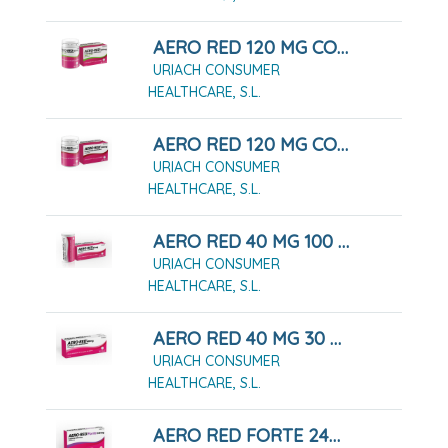
AERO RED 120 MG COMPRIMIDOS MASTICABLES SABOR MENTA, 40 COMPRIMIDOS
URIACH CONSUMER
HEALTHCARE, S.L.
AERO RED 120 MG COMPRIMIDOS MASTICABLES, 40 COMPRIMIDOS
URIACH CONSUMER
HEALTHCARE, S.L.
AERO RED 40 MG 100 COMPRIMIDOS MASTICABLES
URIACH CONSUMER
HEALTHCARE, S.L.
AERO RED 40 MG 30 COMPRIMIDOS MASTICABLES
URIACH CONSUMER
HEALTHCARE, S.L.
AERO RED FORTE 240 MG CÁPSULAS BLANDAS, 20 CÁPSULAS