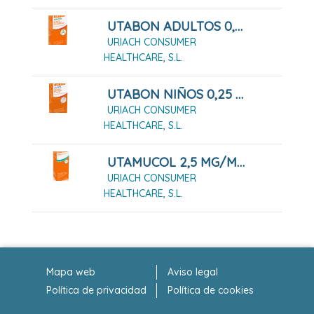
UTABON ADULTOS 0,5 MG/ML SOLUCION PARA PULVERIZACION NASAL, 1 FRASCO DE 15 ML
URIACH CONSUMER
HEALTHCARE, S.L.
UTABON NIÑOS 0,25 MG/ML GOTAS NASALES EN SOLUCION, 1 FRASCO DE 15 ML
URIACH CONSUMER
HEALTHCARE, S.L.
UTAMUCOL 2,5 MG/ML SUSPENSIÓN ORAL FRASCO 200 ML
URIACH CONSUMER
HEALTHCARE, S.L.
Mapa web
Aviso legal
Política de privacidad
Política de cookies