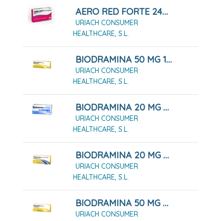
AERO RED FORTE 240 MG CÁPSULAS BLANDAS, 20 CÁPSULAS
URIACH CONSUMER
HEALTHCARE, S.L.
BIODRAMINA 50 MG 12 COMPRIMIDOS
URIACH CONSUMER
HEALTHCARE, S.L.
BIODRAMINA 20 MG CHICLES MEDICAMENTOSOS, 12 CHICLES
URIACH CONSUMER
HEALTHCARE, S.L.
BIODRAMINA 20 MG CHICLES MEDICAMENTOSOS, 6 CHICLES
URIACH CONSUMER
HEALTHCARE, S.L.
BIODRAMINA 50 MG 4 COMPRIMIDOS
URIACH CONSUMER