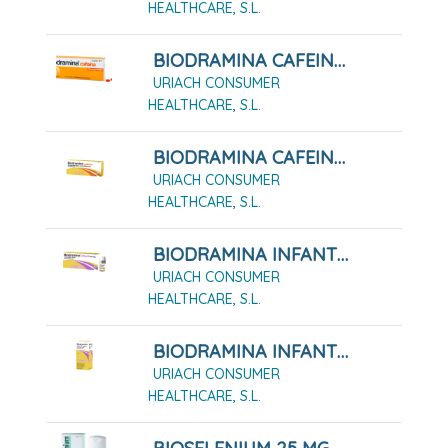
HEALTHCARE, S.L.
BIODRAMINA CAFEINA COMPRIMIDOS RECUBIERTOS , 12 COMPRIMIDOS
URIACH CONSUMER
HEALTHCARE, S.L.
BIODRAMINA CAFEINA COMPRIMIDOS RECUBIERTOS , 4 COMPRIMIDOS
URIACH CONSUMER
HEALTHCARE, S.L.
BIODRAMINA INFANTIL 24 MG SOLUCION ORAL, 5 MONODOSIS 6 ML
URIACH CONSUMER
HEALTHCARE, S.L.
BIODRAMINA INFANTIL 4 MG/ML SOLUCIÓN ORAL 60 ML
URIACH CONSUMER
HEALTHCARE, S.L.