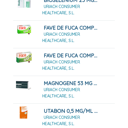
BIOSELENIUM 25 MG/ML SUSPENSION CUTANEA , 1 FRASCO DE 100 ML
URIACH CONSUMER
HEALTHCARE, S.L.
FAVE DE FUCA COMPRIMIDOS RECUBIERTOS, 10 COMPRIMIDOS
URIACH CONSUMER
HEALTHCARE, S.L.
FAVE DE FUCA COMPRIMIDOS RECUBIERTOS, 40 COMPRIMIDOS
URIACH CONSUMER
HEALTHCARE, S.L.
MAGNOGENE 53 MG COMPRIMIDOS RECUBIERTOS, 45 COMPRIMIDOS
URIACH CONSUMER
HEALTHCARE, S.L.
UTABON 0,5 MG/ML SOLUCION PARA PULVERIZACION NASAL CON BOMBA DOSIFICADORA, 1 ENVASE PULVERIZADOR DE 15 ML
URIACH CONSUMER
HEALTHCARE, S.L.