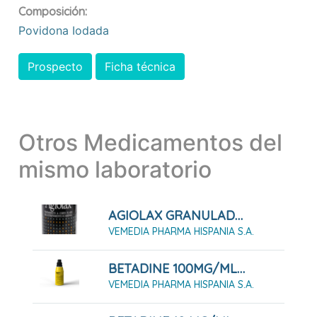
Composición:
Povidona Iodada
Prospecto
Ficha técnica
Otros Medicamentos del
mismo laboratorio
AGIOLAX GRANULADO 250 G
VEMEDIA PHARMA HISPANIA S.A.
BETADINE 100MG/ML SOLUCIÓN CUTÁNEA 125 ML
VEMEDIA PHARMA HISPANIA S.A.