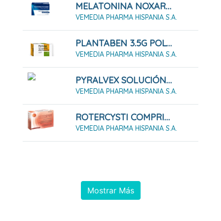
MELATONINA NOXAREM 5 MG COMPRIMIDOS
VEMEDIA PHARMA HISPANIA S.A.
PLANTABEN 3.5G POLVO EFERVESCENTE. 30 SOBRES
VEMEDIA PHARMA HISPANIA S.A.
PYRALVEX SOLUCIÓN 10 ML
VEMEDIA PHARMA HISPANIA S.A.
ROTERCYSTI COMPRIMIDOS RECUBIERTOS CON PELICULA, 30 Comprimidos
VEMEDIA PHARMA HISPANIA S.A.
Mostrar Más