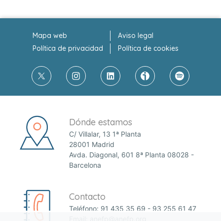
Mapa web
Aviso legal
Política de privacidad
Política de cookies
Dónde estamos
C/ Villalar, 13 1ª Planta
28001 Madrid
Avda. Diagonal, 601 8ª Planta 08028 -
Barcelona
Contacto
Teléfono:
91 435 35 69
-
93 255 61 47
Email:
anefp@anefp.org