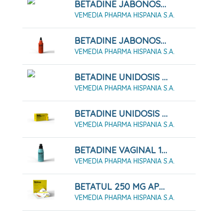
BETADINE JABONOSO 40 MG/ML SOLUCIÓN CUTÁNEA 500 ML
VEMEDIA PHARMA HISPANIA S.A.
BETADINE JABONOSO 75 MG/ML SOLUCIÓN CUTÁNEA 500 ML
VEMEDIA PHARMA HISPANIA S.A.
BETADINE UNIDOSIS 1.000 MG SOLUCIÓN CUTÁNEA, 50 Envases Unidosis
VEMEDIA PHARMA HISPANIA S.A.
BETADINE UNIDOSIS 500 MG SOLUCIÓN CUTÁNEA 5 ML
VEMEDIA PHARMA HISPANIA S.A.
BETADINE VAGINAL 100 MG/ML SOLUCIÓN VAGINAL 125 ML
VEMEDIA PHARMA HISPANIA S.A.
BETATUL 250 MG APOSITO IMPREGNADO 10 SOBRES
VEMEDIA PHARMA HISPANIA S.A.