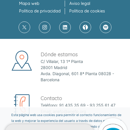
Mapa web
Aviso legal
Política de privacidad
Política de cookies
Dónde estamos
C/ Villalar, 13 1ª Planta
28001 Madrid
Avda. Diagonal, 601 8ª Planta 08028 -
Barcelona
Contacto
Teléfono:
91 435 35 69
-
93 255 61 47
Email:
anefp@anefp.org
Esta página web usa cookies para permitir el correcto funcionamiento de
la web y mejorar la experiencia del usuario a través de datos estadísticos.
Puedes informarte sobre qué cookies estamos utilizando o desactivarlas