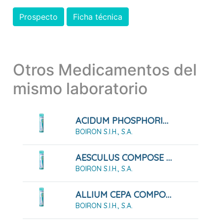
Prospecto
Ficha técnica
Otros Medicamentos del
mismo laboratorio
ACIDUM PHOSPHORICUM COMPOSE GLOBULOS
BOIRON S.I.H., S.A.
AESCULUS COMPOSE GLOBULOS
BOIRON S.I.H., S.A.
ALLIUM CEPA COMPOSE GLOBULOS BOIRON
BOIRON S.I.H., S.A.