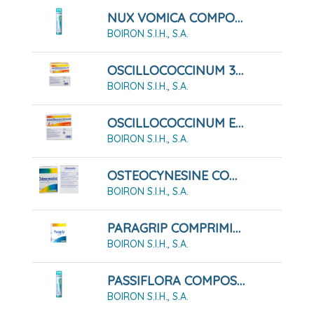
NUX VOMICA COMPOSE GLOBULOS BOIRON
BOIRON S.I.H., S.A.
OSCILLOCOCCINUM 30 ENVASES UNIDOSIS PARA GLÓBULOS
BOIRON S.I.H., S.A.
OSCILLOCOCCINUM ENVASE UNIDOSIS PARA GLÓBULOS, 6 UNIDOSIS
BOIRON S.I.H., S.A.
OSTEOCYNESINE COMPRIMIDOS BUCODISPERSABLES, 60 COMPRIMIDOS
BOIRON S.I.H., S.A.
PARAGRIP COMPRIMIDOS, 60 COMPRIMIDOS
BOIRON S.I.H., S.A.
PASSIFLORA COMPOSE GLOBULOS BOIRON
BOIRON S.I.H., S.A.