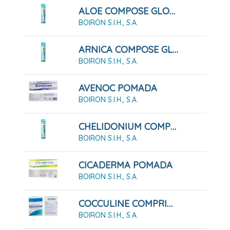
ALOE COMPOSE GLOBULOS BOIRON
BOIRON S.I.H., S.A.
ARNICA COMPOSE GLOBULOS BOIRON
BOIRON S.I.H., S.A.
AVENOC POMADA
BOIRON S.I.H., S.A.
CHELIDONIUM COMPOSE GLOBULOS BOIRON
BOIRON S.I.H., S.A.
CICADERMA POMADA
BOIRON S.I.H., S.A.
COCCULINE COMPRIMIDOS SUBLINGUALES, 40 COMPRIMIDOS
BOIRON S.I.H., S.A.