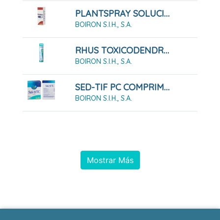
PLANTSPRAY SOLUCIÓN PARA PULVERIZACIÓN BUCAL, 20 ML
BOIRON S.I.H., S.A.
RHUS TOXICODENDRON COMPOSE GLOBULOS BOIRON
BOIRON S.I.H., S.A.
SED-TIF PC COMPRIMIDOS
BOIRON S.I.H., S.A.
Mostrar Más