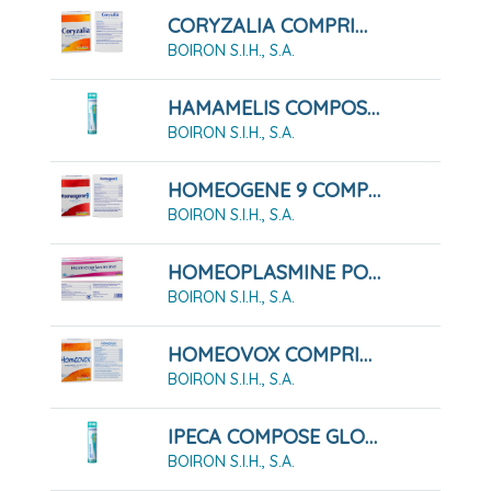
CORYZALIA COMPRIMIDOS SUBLINGUALES, 40 COMPRIMIDOS
BOIRON S.I.H., S.A.
HAMAMELIS COMPOSE GLOBULOS BOIRON
BOIRON S.I.H., S.A.
HOMEOGENE 9 COMPRIMIDOS
BOIRON S.I.H., S.A.
HOMEOPLASMINE POMADA
BOIRON S.I.H., S.A.
HOMEOVOX COMPRIMIDOS RECUBIERTOS
BOIRON S.I.H., S.A.
IPECA COMPOSE GLOBULOS BOIRON
BOIRON S.I.H., S.A.