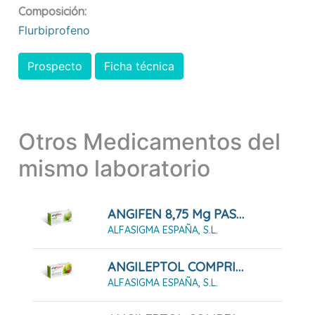
Composición:
Flurbiprofeno
Prospecto
Ficha técnica
Otros Medicamentos del
mismo laboratorio
ANGIFEN 8,75 Mg PASTILLAS PARA CHUPAR SABOR MENTA (16 Pastillas)
ALFASIGMA ESPAÑA, S.L.
ANGILEPTOL COMPRIMIDOS PARA CHUPAR SABOR MENTA (30 COMPRIMIDOS)
ALFASIGMA ESPAÑA, S.L.