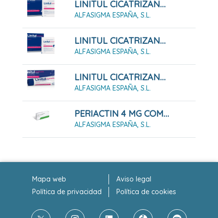
LINITUL CICATRIZANTE APOSITO IMPREGNADO, 20 Apósitos De 15 X 25 Cm
ALFASIGMA ESPAÑA, S.L.
LINITUL CICATRIZANTE APOSITO IMPREGNADO, 20 Apósitos De 9 X 15 Cm
ALFASIGMA ESPAÑA, S.L.
LINITUL CICATRIZANTE POMADA, 1 Tubo De 30 G
ALFASIGMA ESPAÑA, S.L.
PERIACTIN 4 MG COMPRIMIDOS (30 Comprimidos)
ALFASIGMA ESPAÑA, S.L.
Mapa web
Aviso legal
Política de privacidad
Política de cookies