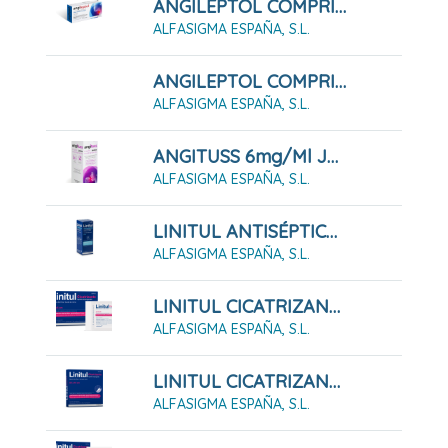
ANGILEPTOL COMPRIMIDOS PARA CHUPAR SABOR MENTA-EUCALIPTO (30 COMPRIMIDOS)
ALFASIGMA ESPAÑA, S.L.
ANGILEPTOL COMPRIMIDOS PARA CHUPAR SABOR MIEL-LIMON (30 COMPRIMIDOS)
ALFASIGMA ESPAÑA, S.L.
ANGITUSS 6mg/ml JARABE 200 ML
ALFASIGMA ESPAÑA, S.L.
LINITUL ANTISÉPTICO 10 MG/ML SOLUCIÓN PARA PULVERIZACIÓN CUTÁNEA (1 Frasco De 25 Ml)
ALFASIGMA ESPAÑA, S.L.
LINITUL CICATRIZANTE APOSITO IMPREGNADO, 10 Apósitos De 5,5 X 8 Cm
ALFASIGMA ESPAÑA, S.L.
LINITUL CICATRIZANTE APOSITO IMPREGNADO, 20 Apósitos De 8,5 X 10 Cm
ALFASIGMA ESPAÑA, S.L.