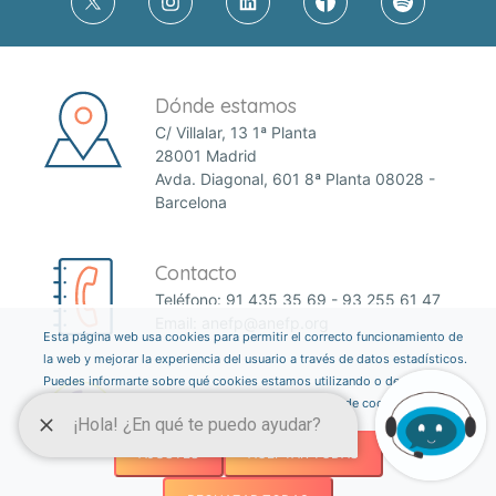
Dónde estamos
C/ Villalar, 13 1ª Planta
28001 Madrid
Avda. Diagonal, 601 8ª Planta 08028 -
Barcelona
Contacto
Teléfono:
91 435 35 69
-
93 255 61 47
Email:
anefp@anefp.org
Esta página web usa cookies para permitir el correcto funcionamiento de
la web y mejorar la experiencia del usuario a través de datos estadísticos.
Puedes informarte sobre qué cookies estamos utilizando o desactivarlas
a través del botón ajustes. Consulta nuestra política de cookies
aquí
.
AJUSTES
ACEPTAR TODAS