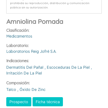
prohibida su reproducción, distribución y comunicación
pública sin su autorización.
Amniolina Pomada
Clasificación:
Medicamentos
Laboratorio:
Laboratorios Reig Jofré S.a.
Indicaciones:
Dermatitis Del Pañal
,
Escoceduras De La Piel
,
Irritación De La Piel
Composición:
Talco
,
Óxido De Zinc
Prospecto
Ficha técnica