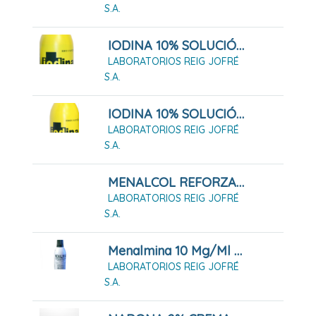
S.A.
IODINA 10% SOLUCIÓN 125 ML
LABORATORIOS REIG JOFRÉ
S.A.
IODINA 10% SOLUCIÓN 40 ML
LABORATORIOS REIG JOFRÉ
S.A.
MENALCOL REFORZADO ALCOHOL 70º CON CLORHEXIDINA
LABORATORIOS REIG JOFRÉ
S.A.
Menalmina 10 Mg/ml Solución Cutánea
LABORATORIOS REIG JOFRÉ
S.A.