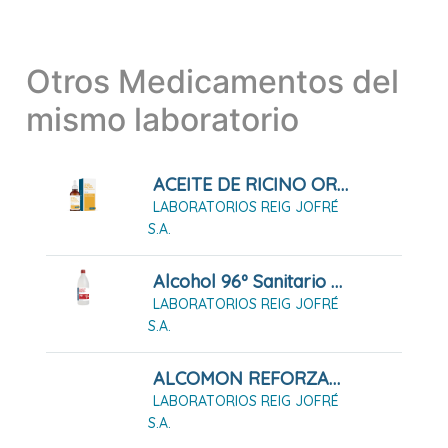
Otros Medicamentos del
mismo laboratorio
ACEITE DE RICINO ORRAVAN 25 G
LABORATORIOS REIG JOFRÉ
S.A.
Alcohol 96º Sanitario Reig Jofre Solución Cutánea
LABORATORIOS REIG JOFRÉ
S.A.
ALCOMON REFORZADO 70º SOLUCIÓN CUTÁNEA (1000ML)
LABORATORIOS REIG JOFRÉ
S.A.