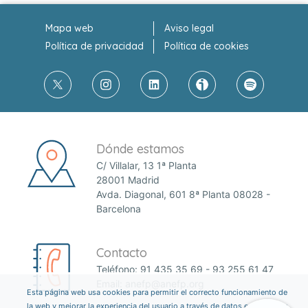
Mapa web
Aviso legal
Política de privacidad
Política de cookies
Dónde estamos
C/ Villalar, 13 1ª Planta
28001 Madrid
Avda. Diagonal, 601 8ª Planta 08028 -
Barcelona
Contacto
Teléfono:
91 435 35 69
-
93 255 61 47
Email:
anefp@anefp.org
Esta página web usa cookies para permitir el correcto funcionamiento de
la web y mejorar la experiencia del usuario a través de datos estadísticos.