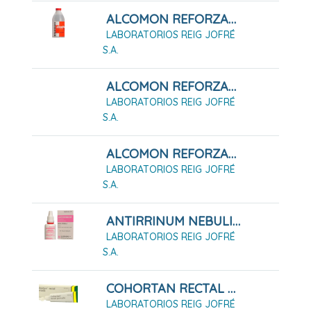
ALCOMON REFORZADO 70º SOLUCIÓN CUTÁNEA (500ML)
LABORATORIOS REIG JOFRÉ
S.A.
ALCOMON REFORZADO 96º SOLUCIÓN CUTÁNEA (1000ML)
LABORATORIOS REIG JOFRÉ
S.A.
ALCOMON REFORZADO 96º SOLUCIÓN CUTÁNEA (250ML)
LABORATORIOS REIG JOFRÉ
S.A.
ANTIRRINUM NEBULIZADOR 15 ML ADULTO
LABORATORIOS REIG JOFRÉ
S.A.
COHORTAN RECTAL POMADA, TUBO DE 30 G
LABORATORIOS REIG JOFRÉ