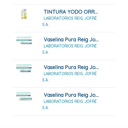
TINTURA YODO ORRAVAN SOLUCIÓN 25 ML
LABORATORIOS REIG JOFRÉ
S.A.
Vaselina Pura Reig Jofre Pomada (18g)
LABORATORIOS REIG JOFRÉ
S.A.
Vaselina Pura Reig Jofre Pomada (25g)
LABORATORIOS REIG JOFRÉ
S.A.
Vaselina Pura Reig Jofre Pomada (32g)
LABORATORIOS REIG JOFRÉ
S.A.