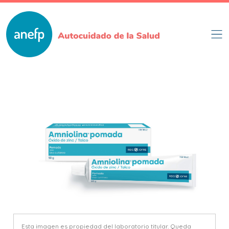
Pasar
al
contenido
principal
Esta imagen es propiedad del laboratorio titular. Queda