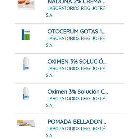
NADONA 2% CREMA 30 G
LABORATORIOS REIG JOFRÉ
S.A.
OTOCERUM GOTAS 10 ML
LABORATORIOS REIG JOFRÉ
S.A.
OXIMEN 3% SOLUCIÓN CUTÁNEA (250ml)
LABORATORIOS REIG JOFRÉ
S.A.
Oximen 3% Solución Cutánea (500ml)
LABORATORIOS REIG JOFRÉ
S.A.
POMADA BELLADONA ORRAVAN 25 G
LABORATORIOS REIG JOFRÉ
S.A.