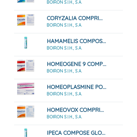
BOIRON S.I.H., S.A.
CORYZALIA COMPRIMIDOS SUBLINGUALES, 40 COMPRIMIDOS
BOIRON S.I.H., S.A.
HAMAMELIS COMPOSE GLOBULOS BOIRON
BOIRON S.I.H., S.A.
HOMEOGENE 9 COMPRIMIDOS
BOIRON S.I.H., S.A.
HOMEOPLASMINE POMADA
BOIRON S.I.H., S.A.
HOMEOVOX COMPRIMIDOS RECUBIERTOS
BOIRON S.I.H., S.A.
IPECA COMPOSE GLOBULOS BOIRON