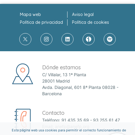
Mapa web
Aviso legal
Política de privacidad
Política de cookies
Dónde estamos
C/ Villalar, 13 1ª Planta
28001 Madrid
Avda. Diagonal, 601 8ª Planta 08028 -
Barcelona
Contacto
Teléfono:
91 435 35 69
-
93 255 61 47
Email:
anefp@anefp.org
Esta página web usa cookies para permitir el correcto funcionamiento de