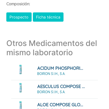
Composición:
Prospecto
Ficha técnica
Otros Medicamentos del
mismo laboratorio
ACIDUM PHOSPHORICUM COMPOSE GLOBULOS
BOIRON S.I.H., S.A.
AESCULUS COMPOSE GLOBULOS
BOIRON S.I.H., S.A.
ALOE COMPOSE GLOBULOS BOIRON