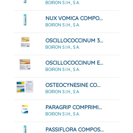
BOIRON S.I.H., S.A.
NUX VOMICA COMPOSE GLOBULOS BOIRON
BOIRON S.I.H., S.A.
OSCILLOCOCCINUM 30 ENVASES UNIDOSIS PARA GLÓBULOS
BOIRON S.I.H., S.A.
OSCILLOCOCCINUM ENVASE UNIDOSIS PARA GLÓBULOS, 6 UNIDOSIS
BOIRON S.I.H., S.A.
OSTEOCYNESINE COMPRIMIDOS BUCODISPERSABLES, 60 COMPRIMIDOS
BOIRON S.I.H., S.A.
PARAGRIP COMPRIMIDOS, 60 COMPRIMIDOS
BOIRON S.I.H., S.A.
PASSIFLORA COMPOSE GLOBULOS BOIRON