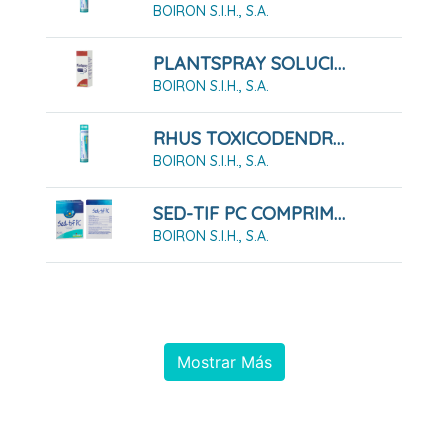
BOIRON S.I.H., S.A.
PLANTSPRAY SOLUCIÓN PARA PULVERIZACIÓN BUCAL, 20 ML
BOIRON S.I.H., S.A.
RHUS TOXICODENDRON COMPOSE GLOBULOS BOIRON
BOIRON S.I.H., S.A.
SED-TIF PC COMPRIMIDOS
BOIRON S.I.H., S.A.
Mostrar Más