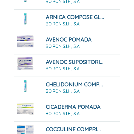
BOIRON S.I.H., S.A.
ARNICA COMPOSE GLOBULOS BOIRON
BOIRON S.I.H., S.A.
AVENOC POMADA
BOIRON S.I.H., S.A.
AVENOC SUPOSITORIOS
BOIRON S.I.H., S.A.
CHELIDONIUM COMPOSE GLOBULOS BOIRON
BOIRON S.I.H., S.A.
CICADERMA POMADA
BOIRON S.I.H., S.A.
COCCULINE COMPRIMIDOS SUBLINGUALES, 40 COMPRIMIDOS