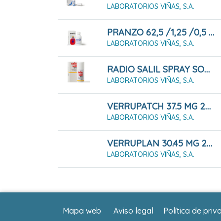
LABORATORIOS VIÑAS, S.A.
PRANZO 62,5 /1,25 /0,5 MG/ML SOLUCIÓN ORAL , 200 ML
LABORATORIOS VIÑAS, S.A.
RADIO SALIL SPRAY SOLUCIÓN PARA PULVERIZACIÓN CUTÁNEA 130 ML
LABORATORIOS VIÑAS, S.A.
VERRUPATCH 37.5 MG 20 PARCHES 20 MM
LABORATORIOS VIÑAS, S.A.
VERRUPLAN 30.45 MG 20 APOSITOS 18 MM
LABORATORIOS VIÑAS, S.A.
Mapa web
Aviso legal
Política de priv