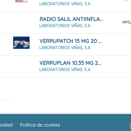
LABORATORIOS VIÑAS, S.A.
RADIO SALIL ANTIINFLAMATORIO CREMA 30 G
LABORATORIOS VIÑAS, S.A.
VERRUPATCH 15 MG 20 PARCHES 12 MM
LABORATORIOS VIÑAS, S.A.
VERRUPLAN 10.35 MG 20 APOSITOS 10 MM
LABORATORIOS VIÑAS, S.A.
acidad
Política de cookies