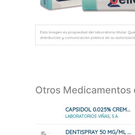
Esta imagen es propiedad del laboratorio titular. Qu
distribución y comunicación pública sin su autorizació
Otros Medicamentos d
CAPSIDOL 0.025% CREMA 30 G
LABORATORIOS VIÑAS, S.A.
DENTISPRAY 50 MG/ML SOLUCIÓN DENTAL 5 ML