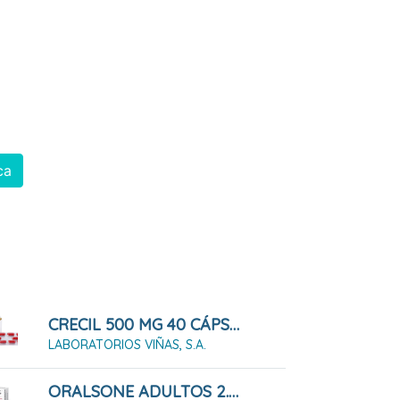
ca
CRECIL 500 MG 40 CÁPSULAS
LABORATORIOS VIÑAS, S.A.
ORALSONE ADULTOS 2.5 MG 12 COMPRIMIDOS PARA CHUPAR