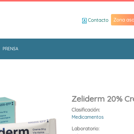
Zona aso
Contacto
PRENSA
Zeliderm 20% C
Clasificación:
Medicamentos
Laboratorio: