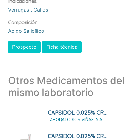
Indicaciones:
Verrugas
,
Callos
Composición:
Ácido Salicílico
Prospecto
Ficha técnica
Otros Medicamentos del
mismo laboratorio
CAPSIDOL 0.025% CREMA 30 G
LABORATORIOS VIÑAS, S.A.
CAPSIDOL 0.025% CREMA 60 G