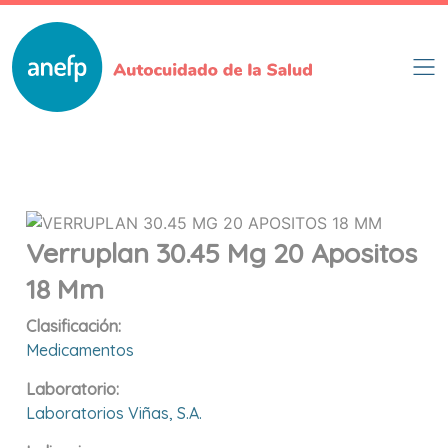
Pasar
al
contenido
principal
Verruplan 30.45 Mg 20 Apositos
18 Mm
Clasificación:
Medicamentos
Laboratorio:
Laboratorios Viñas, S.a.