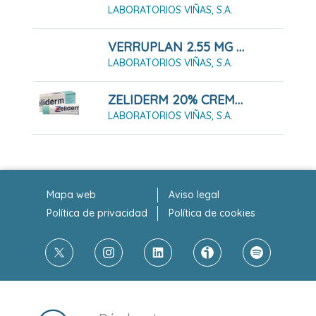
LABORATORIOS VIÑAS, S.A.
VERRUPLAN 2.55 MG 20 APOSITOS 5 MM
LABORATORIOS VIÑAS, S.A.
ZELIDERM 20% CREMA 30 G
LABORATORIOS VIÑAS, S.A.
Mapa web
Aviso legal
Política de privacidad
Política de cookies