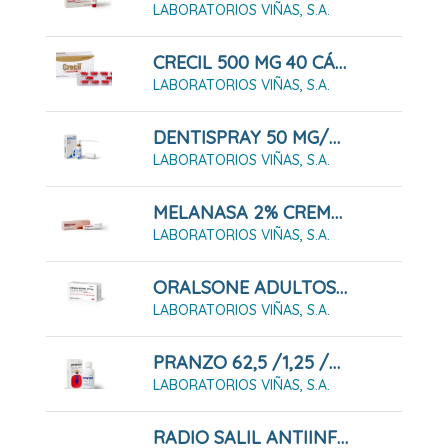
LABORATORIOS VIÑAS, S.A.
CRECIL 500 MG 40 CÁPSULAS
LABORATORIOS VIÑAS, S.A.
DENTISPRAY 50 MG/ML SOLUCIÓN DENTAL 5 ML
LABORATORIOS VIÑAS, S.A.
MELANASA 2% CREMA 15 G
LABORATORIOS VIÑAS, S.A.
ORALSONE ADULTOS 2.5 MG 12 COMPRIMIDOS PARA CHUPAR
LABORATORIOS VIÑAS, S.A.
PRANZO 62,5 /1,25 /0,5 MG/ML SOLUCIÓN ORAL , 200 ML
LABORATORIOS VIÑAS, S.A.
RADIO SALIL ANTIINFLAMATORIO CREMA 30 G