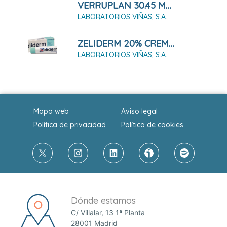
VERRUPLAN 30.45 MG 20 APOSITOS 18 MM
LABORATORIOS VIÑAS, S.A.
ZELIDERM 20% CREMA 30 G
LABORATORIOS VIÑAS, S.A.
Mapa web
Aviso legal
Política de privacidad
Política de cookies
Dónde estamos
C/ Villalar, 13 1ª Planta
28001 Madrid