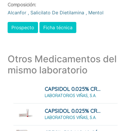
Composición:
Alcanfor
,
Salicilato De Dietilamina
,
Mentol
Prospecto
Ficha técnica
Otros Medicamentos del
mismo laboratorio
CAPSIDOL 0.025% CREMA 30 G
LABORATORIOS VIÑAS, S.A.
CAPSIDOL 0.025% CREMA 60 G
LABORATORIOS VIÑAS, S.A.