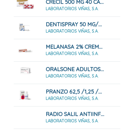
CRECIL 500 MG 40 CÁPSULAS
LABORATORIOS VIÑAS, S.A.
DENTISPRAY 50 MG/ML SOLUCIÓN DENTAL 5 ML
LABORATORIOS VIÑAS, S.A.
MELANASA 2% CREMA 15 G
LABORATORIOS VIÑAS, S.A.
ORALSONE ADULTOS 2.5 MG 12 COMPRIMIDOS PARA CHUPAR
LABORATORIOS VIÑAS, S.A.
PRANZO 62,5 /1,25 /0,5 MG/ML SOLUCIÓN ORAL , 200 ML
LABORATORIOS VIÑAS, S.A.
RADIO SALIL ANTIINFLAMATORIO CREMA 30 G
LABORATORIOS VIÑAS, S.A.