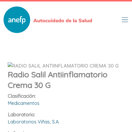
Pasar
al
contenido
principal
Radio Salil Antiinflamatorio
Crema 30 G
Clasificación:
Medicamentos
Laboratorio:
Laboratorios Viñas, S.a.