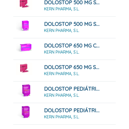
DOLOSTOP 500 MG SOLUCIÓN ORAL, 10 Sobres 10 Ml
KERN PHARMA, S.L.
DOLOSTOP 500 MG SOLUCIÓN ORAL, 20 Sobres 10 Ml
KERN PHARMA, S.L.
DOLOSTOP 650 MG COMPRIMIDOS , 20 Comprimidos
KERN PHARMA, S.L.
DOLOSTOP 650 MG SOLUCIÓN ORAL, 10 Sobres 10 Ml
KERN PHARMA, S.L.
DOLOSTOP PEDIÁTRICO 100 MG/ML SOLUCION ORAL , 30 Ml
KERN PHARMA, S.L.
DOLOSTOP PEDIÁTRICO 100 MG/ML SOLUCION ORAL , 60 Ml
KERN PHARMA, S.L.