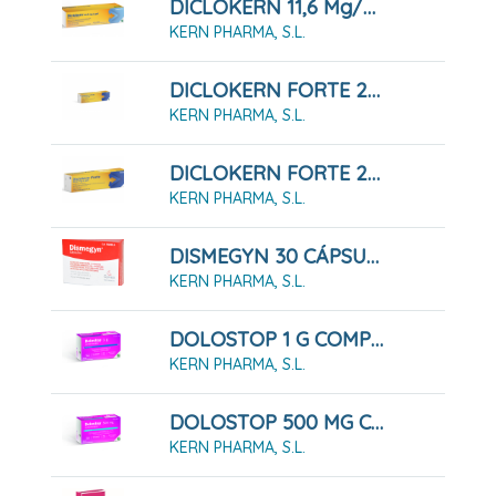
DICLOKERN 11,6 Mg/g GEL , 1 Tubo De 60 G
KERN PHARMA, S.L.
DICLOKERN FORTE 23,2 Mg/g Gel, Tubo De 100 G
KERN PHARMA, S.L.
DICLOKERN FORTE 23,2 Mg/g Gel, Tubo De 50 G
KERN PHARMA, S.L.
DISMEGYN 30 CÁPSULAS
KERN PHARMA, S.L.
DOLOSTOP 1 G COMPRIMIDOS , 10 Comprimidos
KERN PHARMA, S.L.
DOLOSTOP 500 MG COMPRIMIDOS , 20 Comprimidos
KERN PHARMA, S.L.