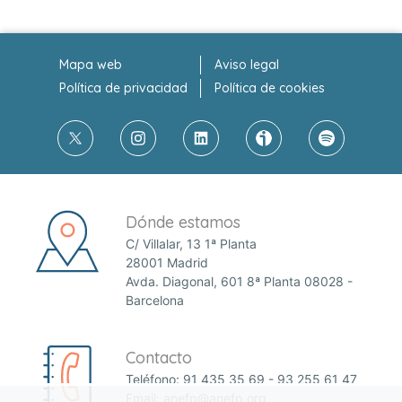
Mapa web
Aviso legal
Política de privacidad
Política de cookies
Dónde estamos
C/ Villalar, 13 1ª Planta
28001 Madrid
Avda. Diagonal, 601 8ª Planta 08028 -
Barcelona
Contacto
Teléfono:
91 435 35 69
-
93 255 61 47
Email:
anefp@anefp.org