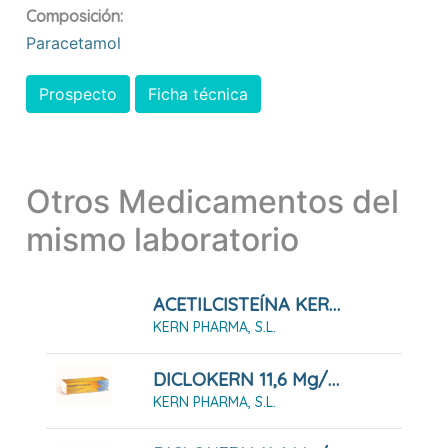
Composición:
Paracetamol
Prospecto
Ficha técnica
Otros Medicamentos del
mismo laboratorio
ACETILCISTEÍNA KERN PHARMA 600 MG COMPRIMIDOS EFERVESCENTES, 20 Comprimidos
KERN PHARMA, S.L.
DICLOKERN 11,6 Mg/g GEL , 1 Tubo De 100 G
KERN PHARMA, S.L.