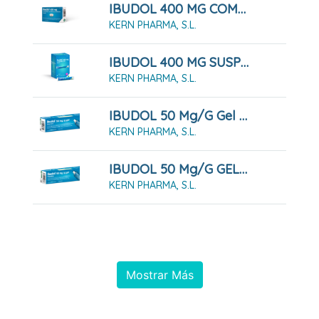
IBUDOL 400 MG COMPRIMIDOS RECUBIERTOS CON PELICULA EFG , 20 Comprimidos
KERN PHARMA, S.L.
IBUDOL 400 MG SUSPENSION ORAL , 20 Sobres
KERN PHARMA, S.L.
IBUDOL 50 Mg/g Gel , 1 Tubo De 30 G
KERN PHARMA, S.L.
IBUDOL 50 Mg/g GEL , 1 Tubo De 60 G
KERN PHARMA, S.L.
Mostrar Más