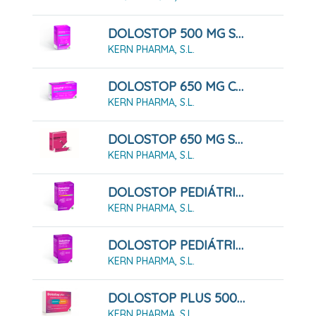
DOLOSTOP 500 MG SOLUCIÓN ORAL, 20 Sobres 10 Ml
KERN PHARMA, S.L.
DOLOSTOP 650 MG COMPRIMIDOS , 20 Comprimidos
KERN PHARMA, S.L.
DOLOSTOP 650 MG SOLUCIÓN ORAL, 10 Sobres 10 Ml
KERN PHARMA, S.L.
DOLOSTOP PEDIÁTRICO 100 MG/ML SOLUCION ORAL , 30 Ml
KERN PHARMA, S.L.
DOLOSTOP PEDIÁTRICO 100 MG/ML SOLUCION ORAL , 60 Ml
KERN PHARMA, S.L.
DOLOSTOP PLUS 500 MG/ 150 MG 16 COMPRIMDIOS
KERN PHARMA, S.L.