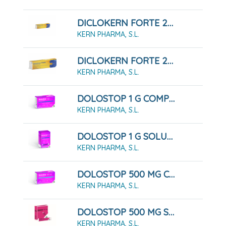
DICLOKERN FORTE 23,2 Mg/g Gel, Tubo De 100 G
KERN PHARMA, S.L.
DICLOKERN FORTE 23,2 Mg/g Gel, Tubo De 50 G
KERN PHARMA, S.L.
DOLOSTOP 1 G COMPRIMIDOS , 10 Comprimidos
KERN PHARMA, S.L.
DOLOSTOP 1 G SOLUCIÓN ORAL, 10 Sobres 10 Ml
KERN PHARMA, S.L.
DOLOSTOP 500 MG COMPRIMIDOS , 20 Comprimidos
KERN PHARMA, S.L.
DOLOSTOP 500 MG SOLUCIÓN ORAL, 10 Sobres 10 Ml
KERN PHARMA, S.L.