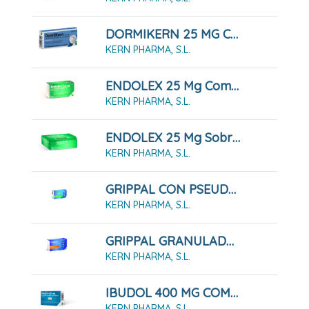
DORMIKERN 25 MG COMPRIMIDOS RECUBIERTOS CON PELICULA , 14 Comprimidos
KERN PHARMA, S.L.
ENDOLEX 25 Mg Comprimidos Recubiertos Con Película, 12 Comprimidos
KERN PHARMA, S.L.
ENDOLEX 25 Mg Sobres Solución Oral, 10 Sobres
KERN PHARMA, S.L.
GRIPPAL CON PSEUDOEFEDRINA Y DEXTROMETORFANO CÁPSULAS DURAS, 16 Cápsulas
KERN PHARMA, S.L.
GRIPPAL GRANULADO PARA SOLUCION ORAL , 10 Sobres
KERN PHARMA, S.L.
IBUDOL 400 MG COMPRIMIDOS RECUBIERTOS CON PELICULA EFG , 20 Comprimidos
KERN PHARMA, S.L.