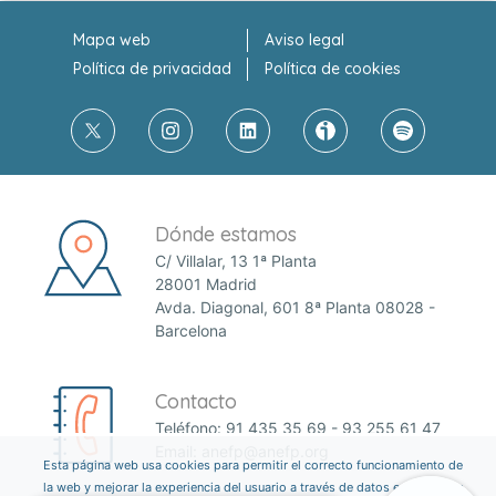
Mapa web
Aviso legal
Política de privacidad
Política de cookies
Dónde estamos
C/ Villalar, 13 1ª Planta
28001 Madrid
Avda. Diagonal, 601 8ª Planta 08028 -
Barcelona
Contacto
Teléfono:
91 435 35 69
-
93 255 61 47
Email:
anefp@anefp.org
Esta página web usa cookies para permitir el correcto funcionamiento de
la web y mejorar la experiencia del usuario a través de datos estadísticos.