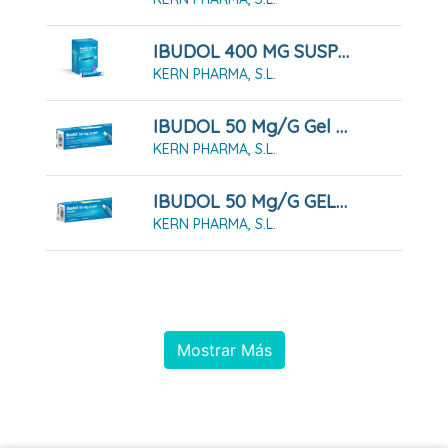
IBUDOL 400 MG SUSPENSION ORAL , 20 Sobres
KERN PHARMA, S.L.
IBUDOL 50 Mg/g Gel , 1 Tubo De 30 G
KERN PHARMA, S.L.
IBUDOL 50 Mg/g GEL , 1 Tubo De 60 G
KERN PHARMA, S.L.
Mostrar Más