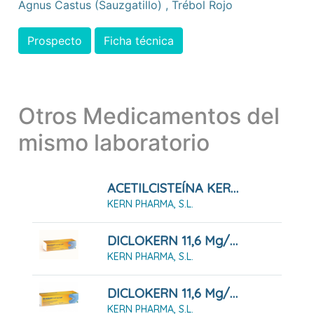
Agnus Castus (sauzgatillo)
,
Trébol Rojo
Prospecto
Ficha técnica
Otros Medicamentos del
mismo laboratorio
ACETILCISTEÍNA KERN PHARMA 600 MG COMPRIMIDOS EFERVESCENTES, 20 Comprimidos
KERN PHARMA, S.L.
DICLOKERN 11,6 Mg/g GEL , 1 Tubo De 100 G
KERN PHARMA, S.L.
DICLOKERN 11,6 Mg/g GEL , 1 Tubo De 60 G
KERN PHARMA, S.L.