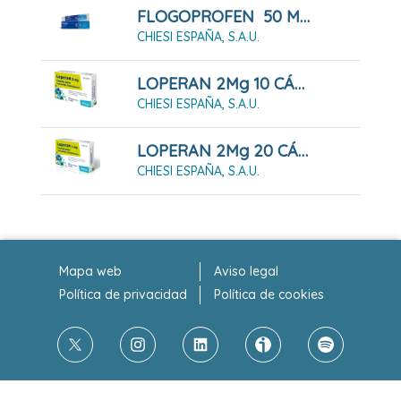
FLOGOPROFEN 50 MG/G GEL 100G
CHIESI ESPAÑA, S.A.U.
LOPERAN 2Mg 10 CÁPSULAS
CHIESI ESPAÑA, S.A.U.
LOPERAN 2Mg 20 CÁPSULAS
CHIESI ESPAÑA, S.A.U.
Mapa web
Aviso legal
Política de privacidad
Política de cookies