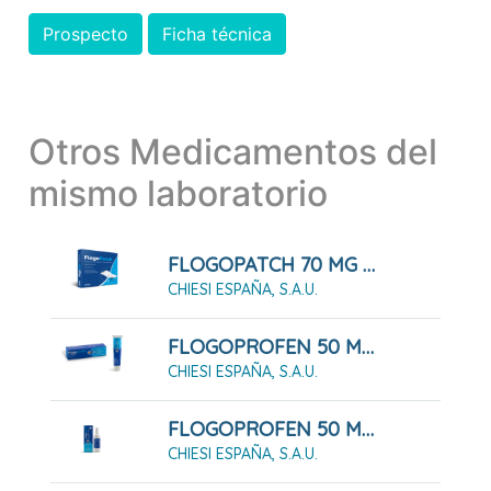
Prospecto
Ficha técnica
Otros Medicamentos del
mismo laboratorio
FLOGOPATCH 70 MG APOSITO ADHESIVO MEDICAMENTOSO 5 Apósitos
CHIESI ESPAÑA, S.A.U.
FLOGOPROFEN 50 MG/G GEL 60G
CHIESI ESPAÑA, S.A.U.
FLOGOPROFEN 50 MG/ML SOLUCIÓN PARA PULVERIZACIÓN CUTÁNEA 100 ML
CHIESI ESPAÑA, S.A.U.