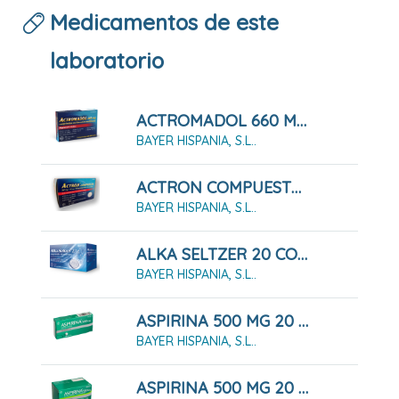
Medicamentos de este
laboratorio
ACTROMADOL 660 MG COMPRIMIDOS DE LIBERACIÓN MODIFICADA, 8 Comprimidos
BAYER HISPANIA, S.L..
ACTRON COMPUESTO 20 COMPRIMIDOS EFERVESCENTES
BAYER HISPANIA, S.L..
ALKA SELTZER 20 COMPRIMIDOS EFERVESCENTES
BAYER HISPANIA, S.L..
ASPIRINA 500 MG 20 COMPRIMIDOS
BAYER HISPANIA, S.L..
ASPIRINA 500 MG 20 COMPRIMIDOS EFERVESCENTES