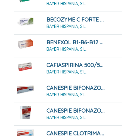
BAYER HISPANIA, S.L..
BECOZYME C FORTE 30 GRAGEAS
BAYER HISPANIA, S.L..
BENEXOL B1-B6-B12 COMPRIMIDOS RECUBIERTOS CON PELÍCULA
BAYER HISPANIA, S.L..
CAFIASPIRINA 500/50 MG 20 COMPRIMIDOS
BAYER HISPANIA, S.L..
CANESPIE BIFONAZOL 10 MG/G CREMA 20 GRAMOS
BAYER HISPANIA, S.L..
CANESPIE BIFONAZOL 10 MG/ML SOLUCION PARA PULVERIZACION CUTANEA , 30 ML
BAYER HISPANIA, S.L..
CANESPIE CLOTRIMAZOL 10 MG/G CREMA 30 GRAMOS