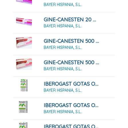
BAYER HISPANIA, S.L..
GINE-CANESTEN 20 MG/G CREMA 20 G
BAYER HISPANIA, S.L..
GINE-CANESTEN 500 MG 1 COMPRIMIDO VAGINAL
BAYER HISPANIA, S.L..
GINE-CANESTEN 500 MG CAPSULA VAGINAL BLANDA , 1 Capsula Vaginal Blanda + 1 Aplicador
BAYER HISPANIA, S.L..
IBEROGAST GOTAS ORALES EN SOLUCION Frasco De 100 Ml
BAYER HISPANIA, S.L..
IBEROGAST GOTAS ORALES EN SOLUCION Frasco De 20 Ml
BAYER HISPANIA, S.L..
IBEROGAST GOTAS ORALES EN SOLUCION Frasco De 50 Ml