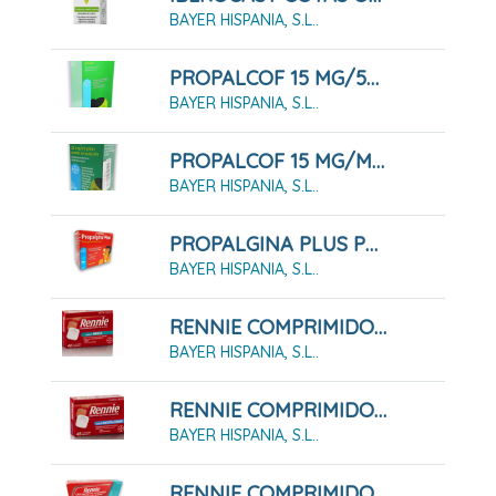
BAYER HISPANIA, S.L..
PROPALCOF 15 MG/5ML JARABE
BAYER HISPANIA, S.L..
PROPALCOF 15 MG/ML GOTAS ORALES EN SOLUCIÓN
BAYER HISPANIA, S.L..
PROPALGINA PLUS POLVO PARA SOLUCIÓN ORAL 10 SOBRES
BAYER HISPANIA, S.L..
RENNIE COMPRIMIDOS MASTICABLES CON SACARINA, 48 COMPRIMIDOS
BAYER HISPANIA, S.L..
RENNIE COMPRIMIDOS MASTICABLES CON SACAROSA, 48 COMPRIMIDOS
BAYER HISPANIA, S.L..
RENNIE COMPRIMIDOS MASTICABLES CON SACAROSA, 84 COMPRIMIDOS