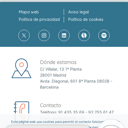
Mapa web
Aviso legal
Política de privacidad
Política de cookies
Dónde estamos
C/ Villalar, 13 1ª Planta
28001 Madrid
Avda. Diagonal, 601 8ª Planta 08028 -
Barcelona
Contacto
Teléfono:
91 435 35 69
-
93 255 61 47
Email:
anefp@anefp.org
Esta página web usa cookies para permitir el correcto funcionamiento de
la web y mejorar la experiencia del usuario a través de datos estadísticos.