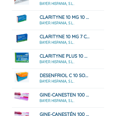
BAYER HISPANIA, S.L..
CLARITYNE 10 MG 10 COMPRIMIDOS
BAYER HISPANIA, S.L..
CLARITYNE 10 MG 7 COMPRIMIDOS
BAYER HISPANIA, S.L..
CLARITYNE PLUS 10 MG/240 MG 7 COMPRIMIDOS
BAYER HISPANIA, S.L..
DESENFRIOL C 10 SOBRES
BAYER HISPANIA, S.L..
GINE-CANESTEN 100 MG 6 COMPRIMIDOS VAGINALES
BAYER HISPANIA, S.L..
GINE-CANESTÉN 100 MG/G CREMA VAGINAL (10%) 5 GRAMOS