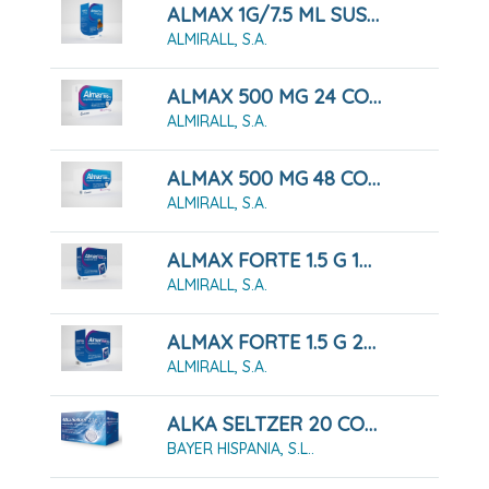
ALMAX 1G/7.5 ML SUSPENSION ORAL
ALMIRALL, S.A.
ALMAX 500 MG 24 COMPRIMIDOS MASTICABLES
ALMIRALL, S.A.
ALMAX 500 MG 48 COMPRIMIDOS MASTICABLES
ALMIRALL, S.A.
ALMAX FORTE 1.5 G 12 SOBRES SUSPENSION ORAL
ALMIRALL, S.A.
ALMAX FORTE 1.5 G 24 SOBRES SUSPENSION ORAL
ALMIRALL, S.A.
ALKA SELTZER 20 COMPRIMIDOS EFERVESCENTES
BAYER HISPANIA, S.L..