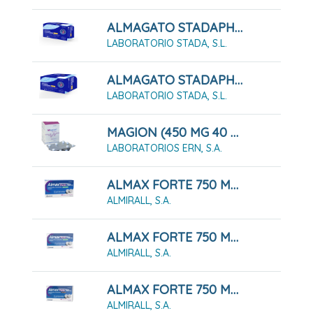
ALMAGATO STADAPHARM 500 24 COMPRIMIDOS MASTICABLES
LABORATORIO STADA, S.L.
ALMAGATO STADAPHARM 500 48 COMPRIMIDOS MASTICABLES
LABORATORIO STADA, S.L.
MAGION (450 MG 40 COMPRIMIDOS MASTICABLES)
LABORATORIOS ERN, S.A.
ALMAX FORTE 750 MG COMPRIMIDOS MASTICABLES SABOR MENTA, 24 COMPRIMIDOS
ALMIRALL, S.A.
ALMAX FORTE 750 MG COMPRIMIDOS MASTICABLES SABOR MENTA, 48 COMPRIMIDOS
ALMIRALL, S.A.
ALMAX FORTE 750 MG COMPRIMIDOS MASTICABLES SABOR COLA, 48 COMPRIMIDOS
ALMIRALL, S.A.