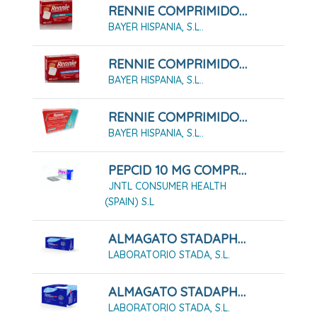
RENNIE COMPRIMIDOS MASTICABLES CON SACARINA, 48 COMPRIMIDOS
BAYER HISPANIA, S.L..
RENNIE COMPRIMIDOS MASTICABLES CON SACAROSA, 48 COMPRIMIDOS
BAYER HISPANIA, S.L..
RENNIE COMPRIMIDOS MASTICABLES CON SACAROSA, 84 COMPRIMIDOS
BAYER HISPANIA, S.L..
PEPCID 10 MG COMPRIMIDOS RECUBIERTOS, 12 COMPRIMIDOS RECUBIERTOS
JNTL CONSUMER HEALTH
(SPAIN) S.L
ALMAGATO STADAPHARM 1,5 G SUSPENSIÓN ORAL 12 SOBRES
LABORATORIO STADA, S.L.
ALMAGATO STADAPHARM 1,5 G SUSPENSIÓN ORAL 24 SOBRES
LABORATORIO STADA, S.L.