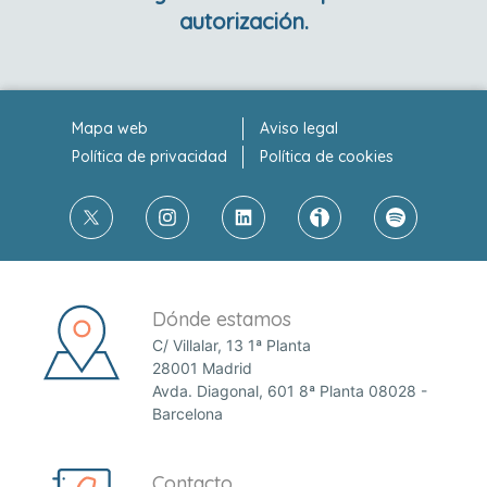
autorización.
Mapa web
Aviso legal
Política de privacidad
Política de cookies
Dónde estamos
C/ Villalar, 13 1ª Planta
28001 Madrid
Avda. Diagonal, 601 8ª Planta 08028 -
Barcelona
Contacto