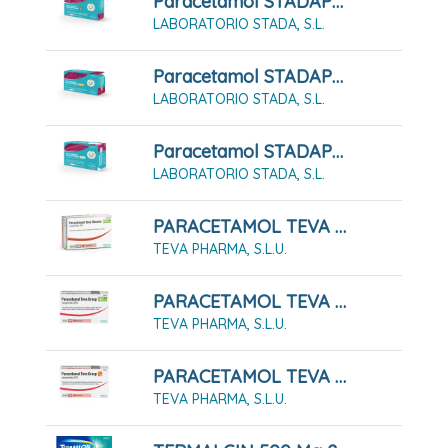
Paracetamol STADAPHARM 1 G 10 Comprimidos EFG
LABORATORIO STADA, S.L.
Paracetamol STADAPHARM 500mg 20 Comprimidos EFG
LABORATORIO STADA, S.L.
Paracetamol STADAPHARM 650 Mg 20 Comprimidos EFG
LABORATORIO STADA, S.L.
PARACETAMOL TEVA - RIMAFAR 650 Mg Comprimidos EFG. 20 Comprimidos
TEVA PHARMA, S.L.U.
PARACETAMOL TEVA 500 MG COMPRIMIDOS EFG. 20 COMPRIMIDOS
TEVA PHARMA, S.L.U.
PARACETAMOL TEVA GROUP 1 G COMPRIMIDOS EFG. 10 COMPRIMIDOS
TEVA PHARMA, S.L.U.