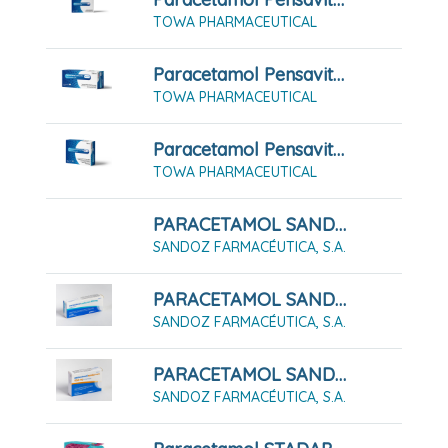
TOWA PHARMACEUTICAL
Paracetamol Pensavital 500 Mg Comprimidos EFG; 20 Comprimidos
TOWA PHARMACEUTICAL
Paracetamol Pensavital 650 Mg Comprimidos EFG; 20 Comprimidos
TOWA PHARMACEUTICAL
PARACETAMOL SANDOZ CARE 1 G COMPRIMIDOS
SANDOZ FARMACÉUTICA, S.A.
PARACETAMOL SANDOZ CARE 500 MG COMPRIMIDOS
SANDOZ FARMACÉUTICA, S.A.
PARACETAMOL SANDOZ CARE 650 MG COMPRIMIDOS
SANDOZ FARMACÉUTICA, S.A.