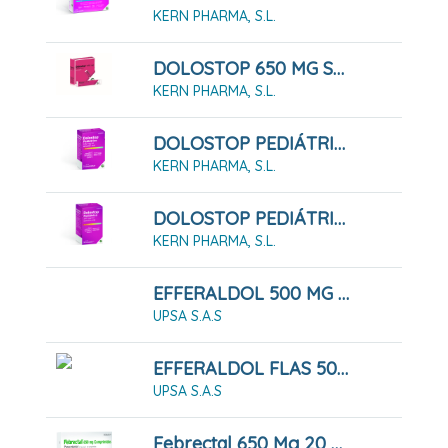
KERN PHARMA, S.L.
DOLOSTOP 650 MG SOLUCIÓN ORAL, 10 Sobres 10 Ml
KERN PHARMA, S.L.
DOLOSTOP PEDIÁTRICO 100 MG/ML SOLUCION ORAL , 30 Ml
KERN PHARMA, S.L.
DOLOSTOP PEDIÁTRICO 100 MG/ML SOLUCION ORAL , 60 Ml
KERN PHARMA, S.L.
EFFERALDOL 500 MG COMPRIMIDOS EFERVESCENTES
UPSA S.A.S
EFFERALDOL FLAS 500 MG 16 COMPRIMIDOS BUCODISPERSABLES
UPSA S.A.S
Febrectal 650 Mg 20 Comprimidos