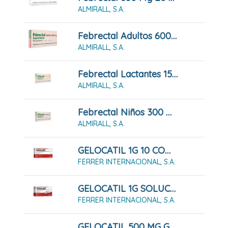
ALMIRALL, S.A.
Febrectal Adultos 600 Mg 6 Supositorios
ALMIRALL, S.A.
Febrectal Lactantes 150 Mg 6 Supositorios
ALMIRALL, S.A.
Febrectal Niños 300 Mg 6 Supositorios
ALMIRALL, S.A.
GELOCATIL 1G 10 COMPRIMIDOS
FERRER INTERNACIONAL, S.A.
GELOCATIL 1G SOLUCIÓN ORAL 10 SOBRES
FERRER INTERNACIONAL, S.A.
GELOCATIL 500 MG GRANULADO 12 SOBRES