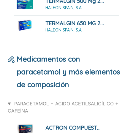
TERMALGIN 500 Mg 24 COMPRIMIDOS RECUBIERTOS
HALEON SPAIN, S.A.
TERMALGIN 650 MG 20 COMPRIMIDOS
HALEON SPAIN, S.A.
Medicamentos con
paracetamol y más elementos
de composición
PARACETAMOL + ÁCIDO ACETILSALICÍLICO +
CAFEÍNA
ACTRON COMPUESTO 20 COMPRIMIDOS EFERVESCENTES