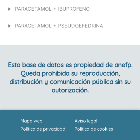
PARACETAMOL + IBUPROFENO
PARACETAMOL + PSEUDOEFEDRINA
Esta base de datos es propiedad de anefp.
Queda prohibida su reproducción,
distribución y comunicación pública sin su
autorización.
Mapa web
Aviso legal
Política de privacidad
Política de cookies