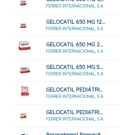
FERRER INTERNACIONAL, S.A.
GELOCATIL 650 MG 12 COMPRIMIDOS (TIRAS)
FERRER INTERNACIONAL, S.A.
GELOCATIL 650 MG 20 COMPRIMIDOS
FERRER INTERNACIONAL, S.A.
GELOCATIL 650 MG SOLUCIÓN ORAL 12 SOBRES
FERRER INTERNACIONAL, S.A.
GELOCATIL PEDIÁTRICO 100 Mg/ml SOLUCIÓN ORAL
FERRER INTERNACIONAL, S.A.
GELOCATIL PEDIATRICO 325 MG GRANULADO 12 SOBRES
FERRER INTERNACIONAL, S.A.
Paracetamol Pensavital 1 G Comprimidos EFG; 10 Comprimidos