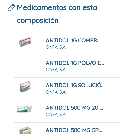
Medicamentos con esta
composición
ANTIDOL 1G COMPRIMIDOS
CINFA, S.A.
ANTIDOL 1G POLVO EFERVESCENTE
CINFA, S.A.
ANTIDOL 1G SOLUCIÓN ORAL
CINFA, S.A.
ANTIDOL 500 MG 20 COMPRIMIDOS RECUBIERTOS
CINFA, S.A.
ANTIDOL 500 MG GRANULADO